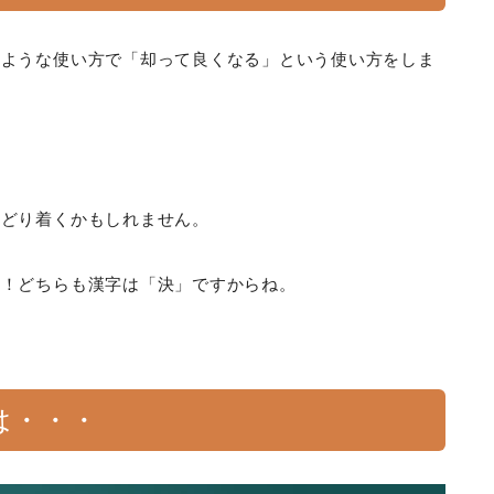
じような使い方で「却って良くなる」という使い方をしま
たどり着くかもしれません。
よ！どちらも漢字は「決」ですからね。
は・・・