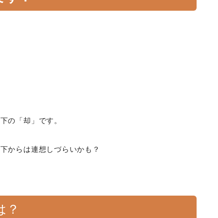
却下の「却」です。
却下からは連想しづらいかも？
は？