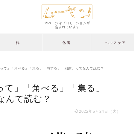
枕
休養
ヘルスケア
って」「角べる」「集る」「与する」「別嬪」ってなんて読む？
って」「角べる」「集る」
なんて読む？
2022年5月24日（火）