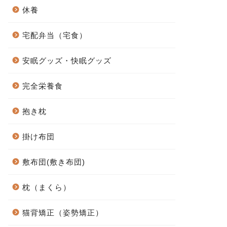
休養
宅配弁当（宅食）
安眠グッズ・快眠グッズ
完全栄養食
抱き枕
掛け布団
敷布団(敷き布団)
枕（まくら）
猫背矯正（姿勢矯正）