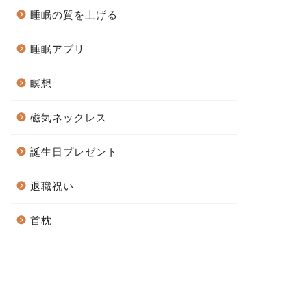
睡眠の質を上げる
睡眠アプリ
瞑想
磁気ネックレス
誕生日プレゼント
退職祝い
首枕