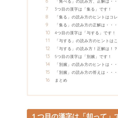
「角べる」の読み方、正解は・・
3つ目の漢字は「集る」です！
「集る」の読み方のヒントはコレ
「集る」の読み方の正解は・・・
4つ目の漢字は「与する」です！
「与する」の読み方のヒントはこ
「与する」の読み方！正解は！？
5つ目の漢字は「別嬪」です！
「別嬪」の読み方のヒントは・・
「別嬪」の読み方の答えは・・・
まとめ
１つ目の漢字は「却って」