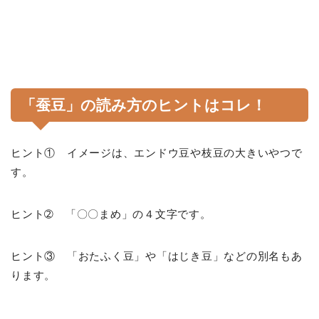
「蚕豆」の読み方のヒントはコレ！
ヒント① イメージは、エンドウ豆や枝豆の大きいやつで
す。
ヒント➁ 「〇〇まめ」の４文字です。
ヒント③ 「おたふく豆」や「はじき豆」などの別名もあ
ります。