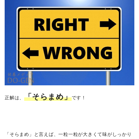
「そらまめ」
正解は、
です！
「そらまめ」と言えば、一粒一粒が大きくて味がしっかり