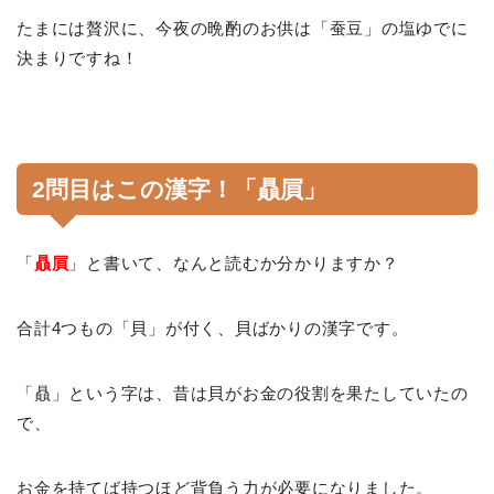
たまには贅沢に、今夜の晩酌のお供は「蚕豆」の塩ゆでに
決まりですね！
2問目はこの漢字！「贔屓」
「
贔屓
」と書いて、なんと読むか分かりますか？
合計4つもの「貝」が付く、貝ばかりの漢字です。
「贔」という字は、昔は貝がお金の役割を果たしていたの
で、
お金を持てば持つほど背負う力が必要になりました。