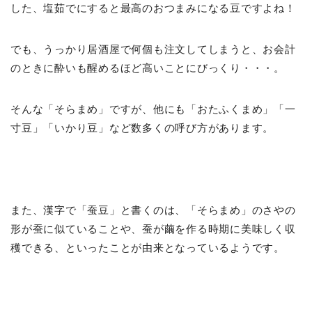
した、塩茹でにすると最高のおつまみになる豆ですよね！
でも、うっかり居酒屋で何個も注文してしまうと、お会計
のときに酔いも醒めるほど高いことにびっくり・・・。
そんな「そらまめ」ですが、他にも「おたふくまめ」「一
寸豆」「いかり豆」など数多くの呼び方があります。
また、漢字で「蚕豆」と書くのは、「そらまめ」のさやの
形が蚕に似ていることや、蚕が繭を作る時期に美味しく収
穫できる、といったことが由来となっているようです。