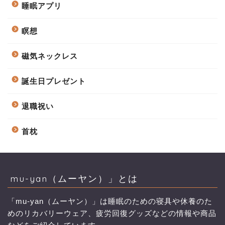
睡眠アプリ
瞑想
磁気ネックレス
誕生日プレゼント
退職祝い
首枕
mu-yan（ムーヤン）」とは
「mu-yan（ムーヤン）」は睡眠のための寝具や休養のた
めのリカバリーウェア、疲労回復グッズなどの情報や商品