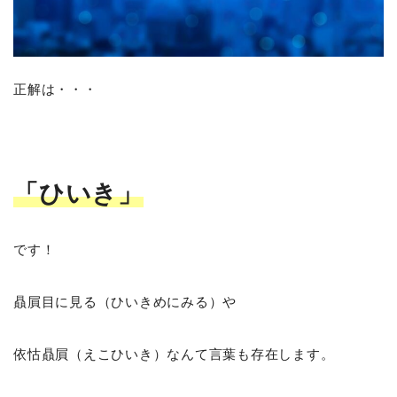
正解は・・・
「ひいき」
です！
贔屓目に見る（ひいきめにみる）や
依怙贔屓（えこひいき）なんて言葉も存在します。