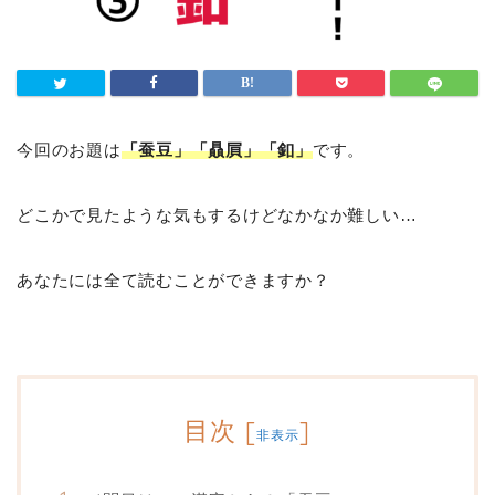
今回のお題は
「蚕豆」「贔屓」「釦」
です。
どこかで見たような気もするけどなかなか難しい…
あなたには全て読むことができますか？
目次
[
]
非表示