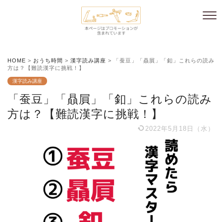
HOME
>
おうち時間
>
漢字読み講座
>
「蚕豆」「贔屓」「釦」これらの読み
方は？【難読漢字に挑戦！】
漢字読み講座
「蚕豆」「贔屓」「釦」これらの読み
方は？【難読漢字に挑戦！】
2022年5月18日（水）