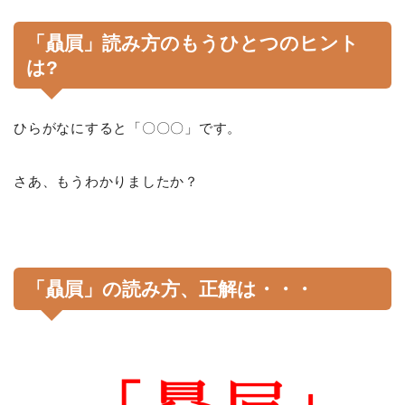
「贔屓」読み方のもうひとつのヒント
は?
ひらがなにすると「〇〇〇」です。
さあ、もうわかりましたか？
「贔屓」の読み方、正解は・・・