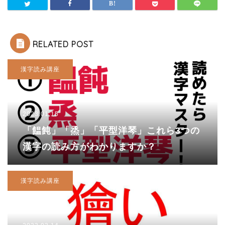
RELATED POST
漢字読み講座
2023.01.15
「饂飩」「烝」「平型洋琴」これら3つの
漢字の読み方がわかりますか？
漢字読み講座