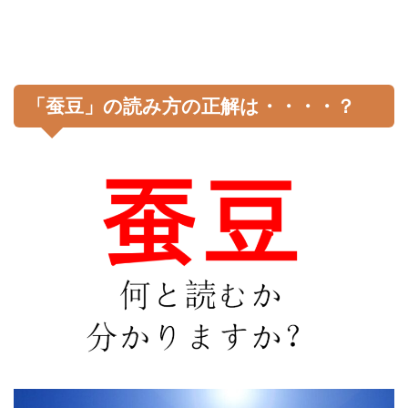
「蚕豆」の読み方の正解は・・・・？