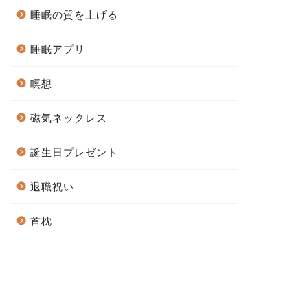
睡眠の質を上げる
睡眠アプリ
瞑想
磁気ネックレス
誕生日プレゼント
退職祝い
首枕