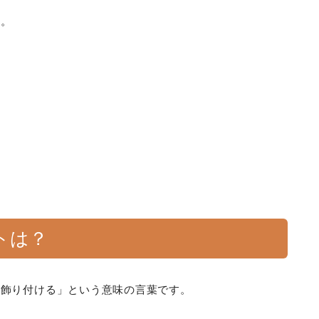
す。
トは？
「飾り付ける」という意味の言葉です。