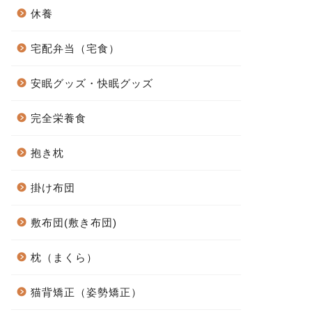
休養
宅配弁当（宅食）
安眠グッズ・快眠グッズ
完全栄養食
抱き枕
掛け布団
敷布団(敷き布団)
枕（まくら）
猫背矯正（姿勢矯正）