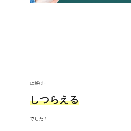
正解は…
しつらえる
でした！