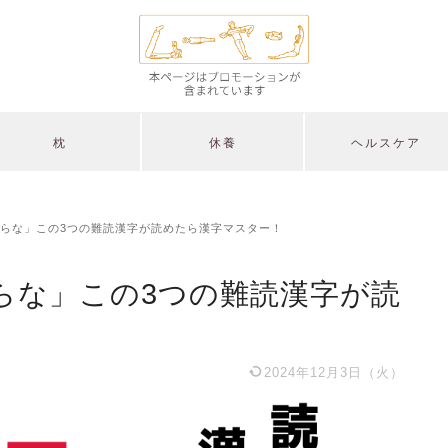
枕
休養
ヘルスケア
らな」この3つの難読漢字が読めたら漢字マスター！
らな」この3つの難読漢字が読
2024年12月3日（火）