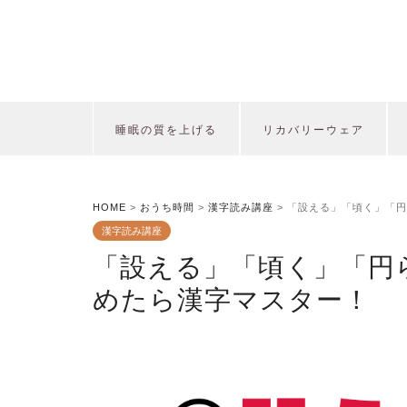
睡眠の質を上げる
リカバリーウェア
HOME
>
おうち時間
>
漢字読み講座
>
「設える」「頃く」「円
漢字読み講座
「設える」「頃く」「円
めたら漢字マスター！