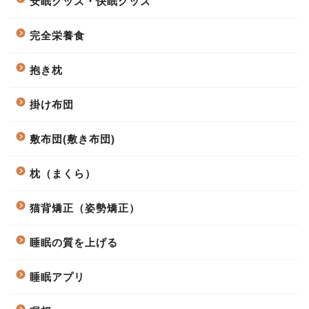
安眠グッズ・快眠グッズ
完全栄養食
抱き枕
掛け布団
敷布団(敷き布団)
枕（まくら）
猫背矯正（姿勢矯正）
睡眠の質を上げる
睡眠アプリ