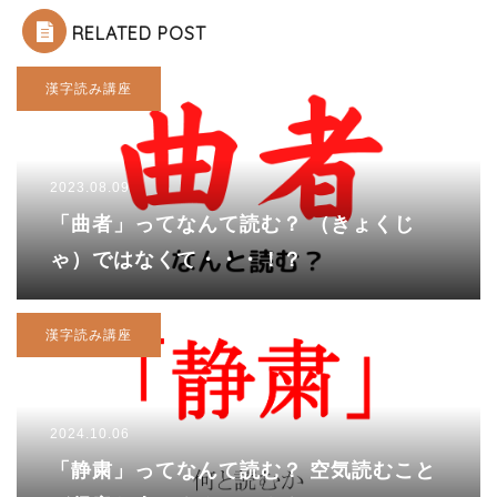
RELATED POST
漢字読み講座
2023.08.09
「曲者」ってなんて読む？ （きょくじ
ゃ）ではなくて・・・！？
漢字読み講座
2024.10.06
「静粛」ってなんて読む？ 空気読むこと