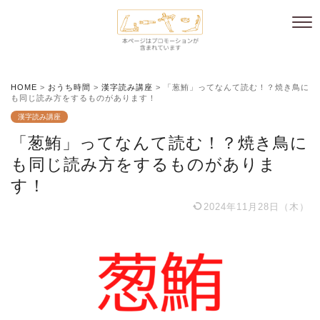
HOME
>
おうち時間
>
漢字読み講座
>
「葱鮪」ってなんて読む！？焼き鳥に
も同じ読み方をするものがあります！
漢字読み講座
「葱鮪」ってなんて読む！？焼き鳥に
も同じ読み方をするものがありま
す！
2024年11月28日（木）