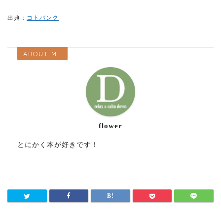
出典：
コトバンク
ABOUT ME
flower
とにかく本が好きです！