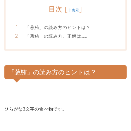
目次
[
]
非表示
「葱鮪」の読み方のヒントは？
「葱鮪」の読み方、正解は……
「葱鮪」の読み方のヒントは？
ひらがな3文字の食べ物です。