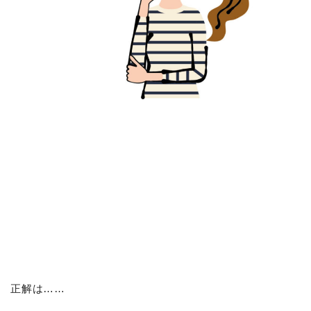
正解は……