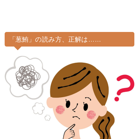
「葱鮪」の読み方、正解は……