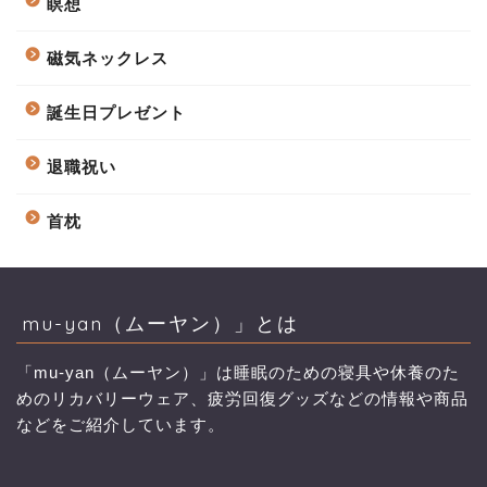
瞑想
磁気ネックレス
誕生日プレゼント
退職祝い
首枕
mu-yan（ムーヤン）」とは
「mu-yan（ムーヤン）」は睡眠のための寝具や休養のた
めのリカバリーウェア、疲労回復グッズなどの情報や商品
などをご紹介しています。