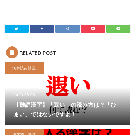
RELATED POST
漢字読み講座
2023.05.06
【難読漢字】「遐い」の読み方は？「ひ
まい」ではないですよ！
漢字読み講座