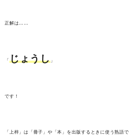
正解は……
じょうし
「
」
です！
「上梓」は「冊子」や「本」を出版するときに使う熟語で