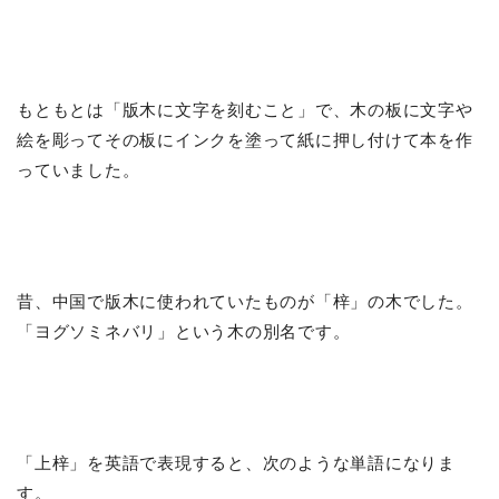
もともとは「版木に文字を刻むこと」で、木の板に文字や
絵を彫ってその板にインクを塗って紙に押し付けて本を作
っていました。
昔、中国で版木に使われていたものが「梓」の木でした。
「ヨグソミネバリ」という木の別名です。
「上梓」を英語で表現すると、次のような単語になりま
す。