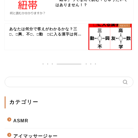
はありません！？
あなたは何分で答えがわかるかな？三
□、□興、不□、□動 □に入る漢字は何...
カテゴリー
ASMR
アイマッサージャー