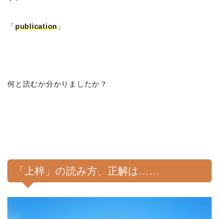
「
publication
」
何と読むか分かりましたか？
「上梓」の読み方、正解は……