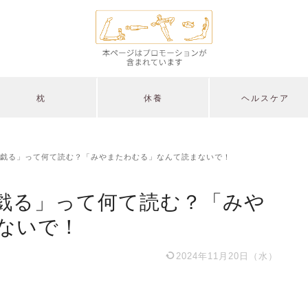
枕
休養
ヘルスケア
戯る」って何て読む？「みやまたわむる」なんて読まないで！
戯る」って何て読む？「みや
ないで！
2024年11月20日（水）