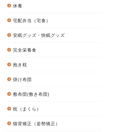
休養
宅配弁当（宅食）
安眠グッズ・快眠グッズ
完全栄養食
抱き枕
掛け布団
敷布団(敷き布団)
枕（まくら）
猫背矯正（姿勢矯正）