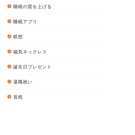
睡眠の質を上げる
睡眠アプリ
瞑想
磁気ネックレス
誕生日プレゼント
退職祝い
首枕