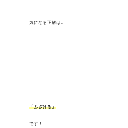
気になる正解は…
「ふざける
」
です！