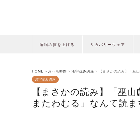
睡眠の質を上げる
リカバリーウェア
HOME
>
おうち時間
>
漢字読み講座
>
【まさかの読み】「巫山
漢字読み講座
【まさかの読み】「巫山
またわむる」なんて読ま