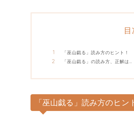
目
「巫山戯る」読み方のヒント！
「巫山戯る」の読み方、正解は…
「巫山戯る」読み方のヒン