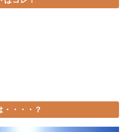
トはコレ！
は・・・・？