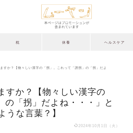
枕
休養
ヘルスケア
ますか？【物々しい漢字の「拐」。これって「誘拐」の「拐」だよ
ますか？【物々しい漢字の
」の「拐」だよね・・・」と
ような言葉？】
2024年10月1日（火）