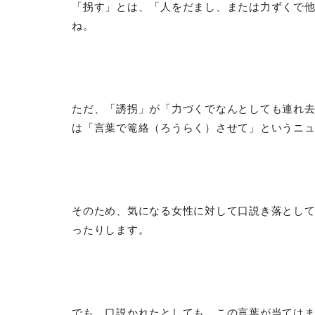
「拐す」とは、「人をだまし、または力ずくで
ね。
ただ、「誘拐」が「力づくでなんとしても連れ
は「言葉で篭絡（ろうらく）させて」というニ
そのため、気になる女性に対して口説き落とし
ったりします。
でも、口説かれたとしても、この言葉が当ては