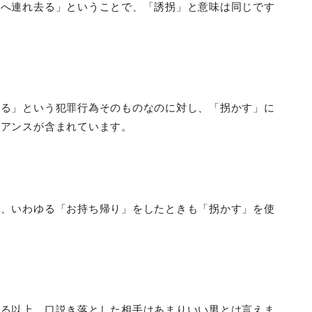
他へ連れ去る」ということで、「誘拐」と意味は同じです
去る」という犯罪行為そのものなのに対し、「拐かす」に
ュアンスが含まれています。
て、いわゆる「お持ち帰り」をしたときも「拐かす」を使
まる以上、口説き落とした相手はあまりいい男とは言えま