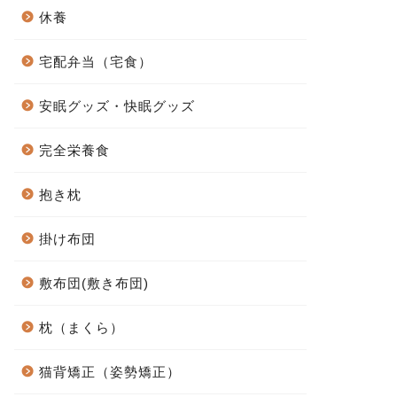
休養
宅配弁当（宅食）
安眠グッズ・快眠グッズ
完全栄養食
抱き枕
掛け布団
敷布団(敷き布団)
枕（まくら）
猫背矯正（姿勢矯正）