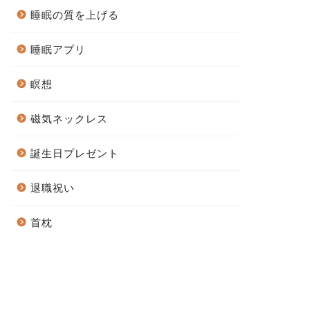
睡眠の質を上げる
睡眠アプリ
瞑想
磁気ネックレス
誕生日プレゼント
退職祝い
首枕