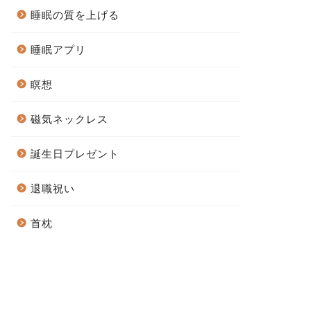
睡眠の質を上げる
睡眠アプリ
瞑想
磁気ネックレス
誕生日プレゼント
退職祝い
首枕