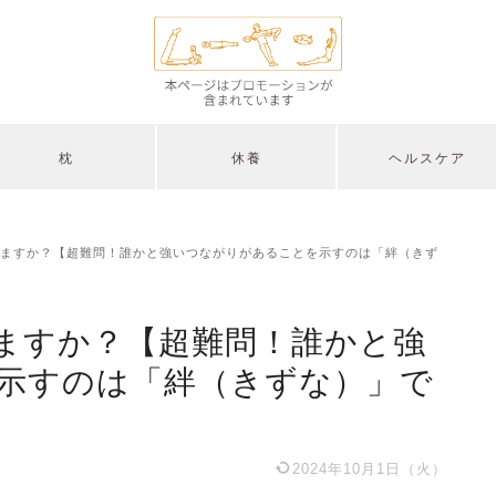
枕
休養
ヘルスケア
ますか？【超難問！誰かと強いつながりがあることを示すのは「絆（きず
ますか？【超難問！誰かと強
示すのは「絆（きずな）」で
2024年10月1日（火）