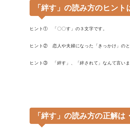
「絆す」の読み方のヒント
ヒント① 「〇〇す」の３文字です。
ヒント② 恋人や夫婦になった「きっかけ」の
ヒント③ 「絆す」、「絆されて」なんて言い
「絆す」の読み方の正解は