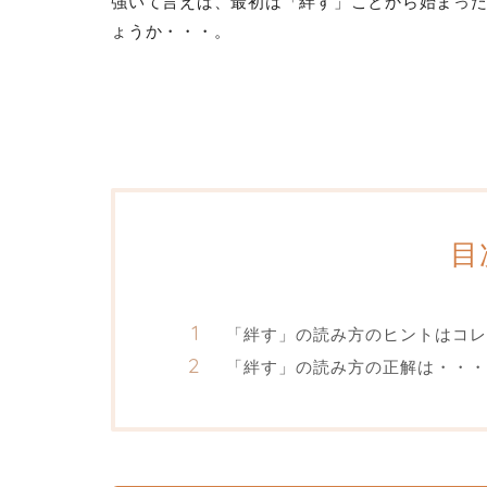
強いて言えば、最初は「絆す」ことから始まっ
ょうか・・・。
目
「絆す」の読み方のヒントはコレ
「絆す」の読み方の正解は・・・