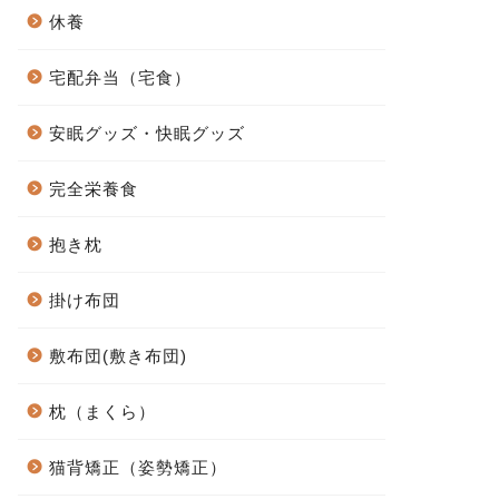
休養
宅配弁当（宅食）
安眠グッズ・快眠グッズ
完全栄養食
抱き枕
掛け布団
敷布団(敷き布団)
枕（まくら）
猫背矯正（姿勢矯正）