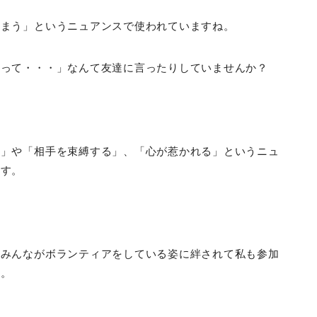
しまう」というニュアンスで使われていますね。
ゃって・・・」なんて友達に言ったりしていませんか？
る」や「相手を束縛する」、「心が惹かれる」というニュ
ます。
「みんながボランティアをしている姿に絆されて私も参加
す。