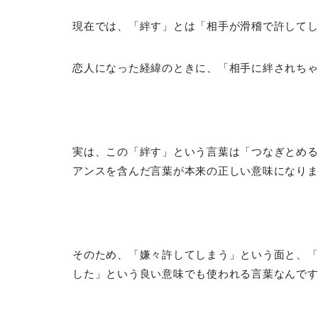
現在では、「絆す」とは「相手が滑稽で許して
恋人になった経緯のときに、「相手に絆されち
実は、この「絆す」という言葉は「つなぎとめ
アンスを含んだ言葉が本来の正しい意味になり
そのため、「嫌々許してしまう」という面と、
した」という良い意味でも使われる言葉なんで