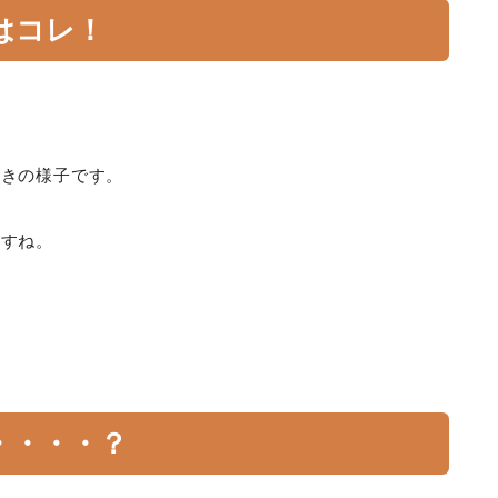
はコレ！
ときの様子です。
ますね。
・・・・？