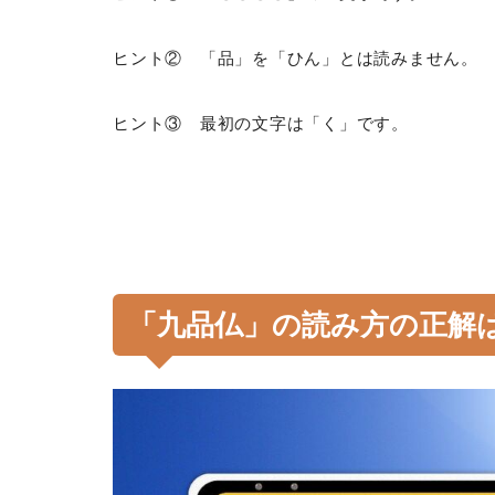
ヒント② 「品」を「ひん」とは読みません。
ヒント③ 最初の文字は「く」です。
「九品仏」の読み方の正解