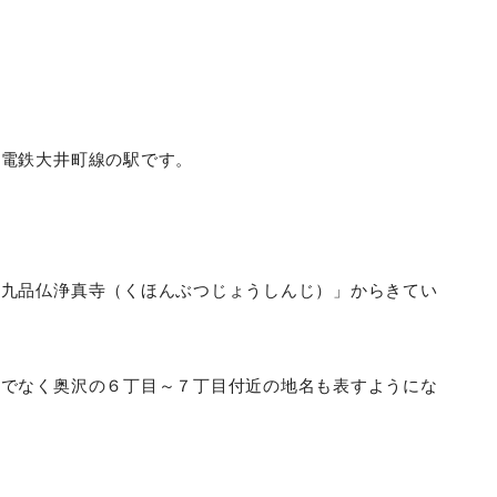
急電鉄大井町線の駅です。
「九品仏浄真寺（くほんぶつじょうしんじ）」からきてい
けでなく奥沢の６丁目～７丁目付近の地名も表すようにな