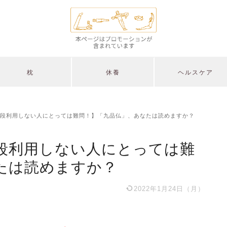
枕
休養
ヘルスケア
段利用しない人にとっては難問！】「九品仏」、あなたは読めますか？
段利用しない人にとっては難
たは読めますか？
2022年1月24日（月）