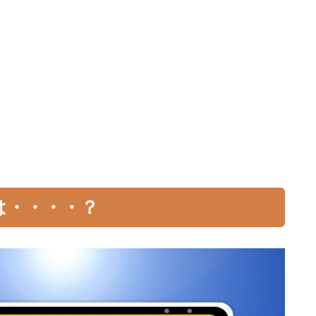
は・・・・？