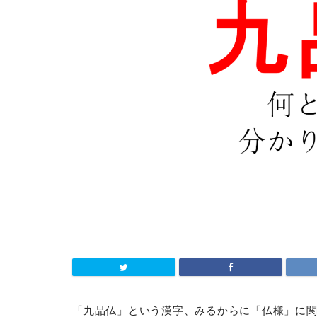
「九品仏」という漢字、みるからに「仏様」に