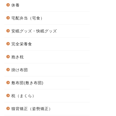
休養
宅配弁当（宅食）
安眠グッズ・快眠グッズ
完全栄養食
抱き枕
掛け布団
敷布団(敷き布団)
枕（まくら）
猫背矯正（姿勢矯正）