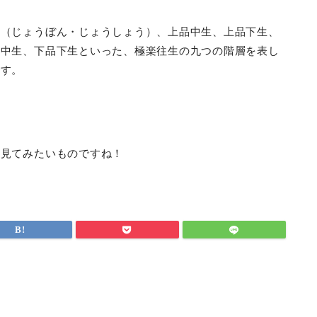
生（じょうぼん・じょうしょう）、上品中生、上品下生、
品中生、下品下生といった、極楽往生の九つの階層を表し
です。
を見てみたいものですね！