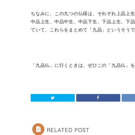
ちなみに、この九つの仏様は、それぞれ上品上
中品上生、中品中生、中品下生、下品上生、下
ていて、これらをまとめて「九品」というそう
「九品仏」に行くときは、ぜひこの「九品仏」
RELATED POST