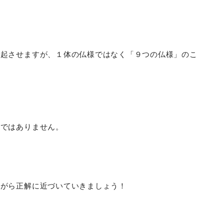
想起させますが、１体の仏様ではなく「９つの仏様」のこ
方ではありません。
ながら正解に近づいていきましょう！