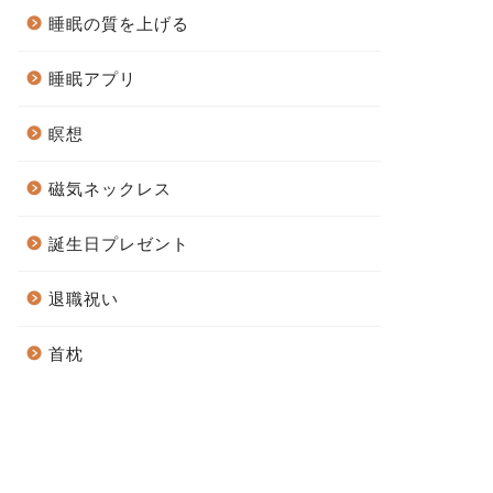
睡眠の質を上げる
睡眠アプリ
瞑想
磁気ネックレス
誕生日プレゼント
退職祝い
首枕