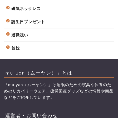
磁気ネックレス
誕生日プレゼント
退職祝い
首枕
mu-yan（ムーヤン）」とは
「mu-yan（ムーヤン）」は睡眠のための寝具や休養のた
めのリカバリーウェア、疲労回復グッズなどの情報や商品
などをご紹介しています。
運営者・お問い合わせ