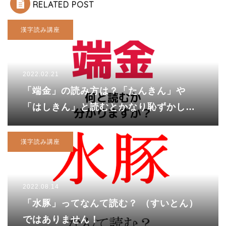
RELATED POST
漢字読み講座
2022.02.21
「端金」の読み方は？「たんきん」や
「はしきん」と読むとかなり恥ずかしい
かも…
漢字読み講座
2022.08.14
「水豚」ってなんて読む？ （すいとん）
ではありません！