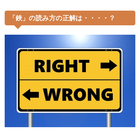
「鋏」の読み方の正解は・・・・？