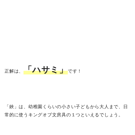
「ハサミ」
正解は、
です！
「鋏」は、幼稚園くらいの小さい子どもから大人まで、日
常的に使うキングオブ文房具の１つといえるでしょう。