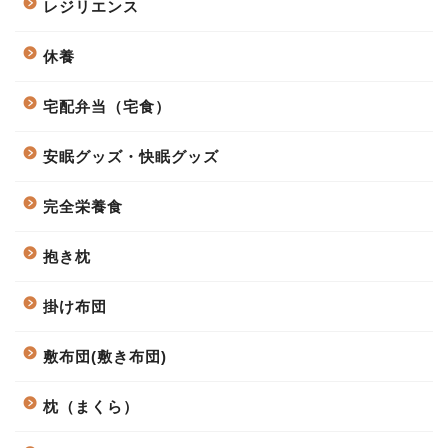
レジリエンス
休養
宅配弁当（宅食）
安眠グッズ・快眠グッズ
完全栄養食
抱き枕
掛け布団
敷布団(敷き布団)
枕（まくら）