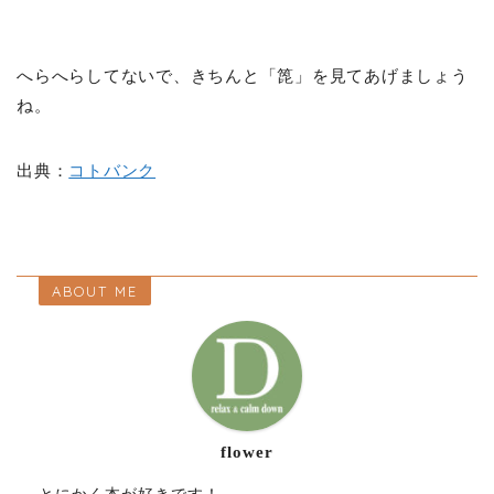
へらへらしてないで、きちんと「箆」を見てあげましょう
ね。
出典：
コトバンク
ABOUT ME
flower