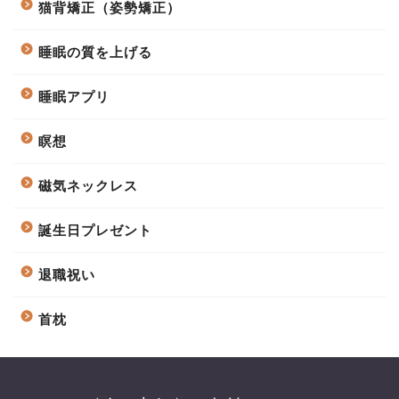
猫背矯正（姿勢矯正）
睡眠の質を上げる
睡眠アプリ
瞑想
磁気ネックレス
誕生日プレゼント
退職祝い
首枕