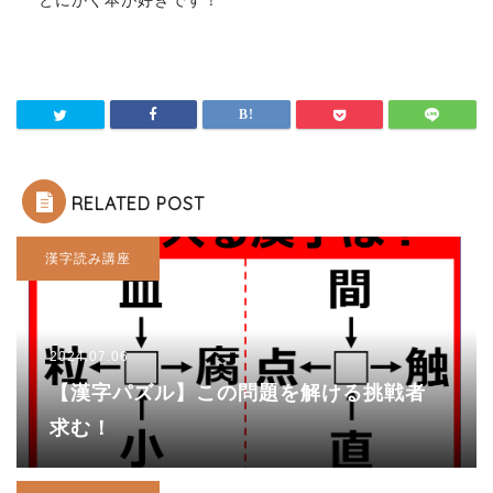
とにかく本が好きです！
RELATED POST
漢字読み講座
2024.07.06
【漢字パズル】この問題を解ける挑戦者
求む！