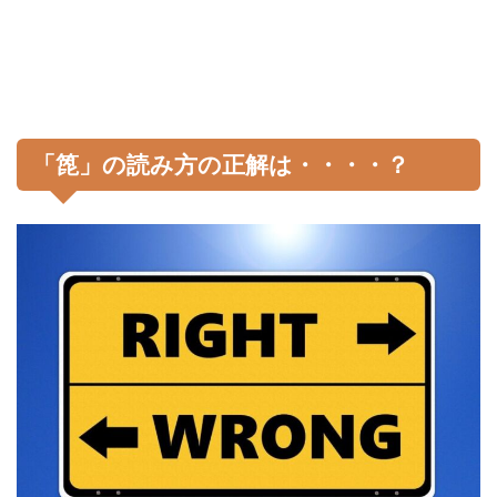
「箆」の読み方の正解は・・・・？