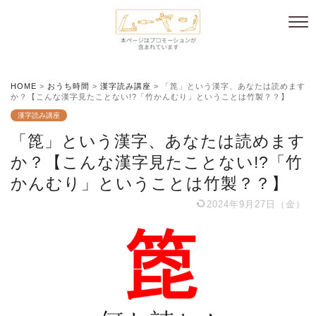
HOME
>
おうち時間
>
漢字読み講座
>
「箆」という漢字、あなたは読めます
か？【こんな漢字見たことない!?「竹かんむり」ということは竹製？？】
漢字読み講座
「箆」という漢字、あなたは読めます
か？【こんな漢字見たことない!?「竹
かんむり」ということは竹製？？】
2024年9月27日（金）