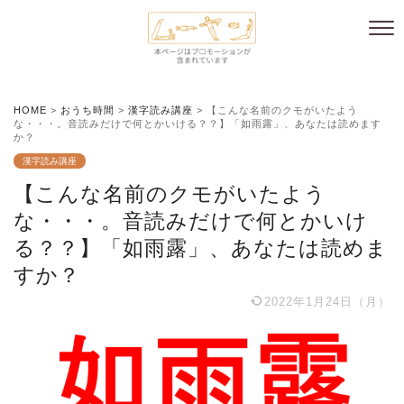
HOME
>
おうち時間
>
漢字読み講座
>
【こんな名前のクモがいたよう
な・・・。音読みだけで何とかいける？？】「如雨露」、あなたは読めます
か？
漢字読み講座
【こんな名前のクモがいたよう
な・・・。音読みだけで何とかいけ
る？？】「如雨露」、あなたは読めま
すか？
2022年1月24日（月）