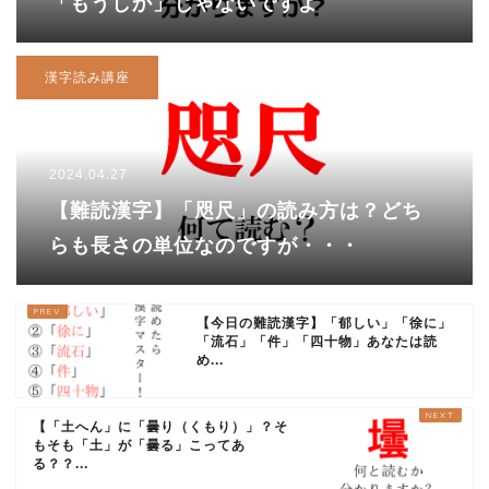
「もうしか」じゃないですよ
漢字読み講座
2024.04.27
【難読漢字】「咫尺」の読み方は？どち
らも長さの単位なのですが・・・
【今日の難読漢字】「郁しい」「徐に」
「流石」「件」「四十物」あなたは読
め...
【「土へん」に「曇り（くもり）」？そ
もそも「土」が「曇る」こってあ
る？？...