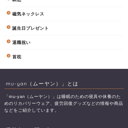
磁気ネックレス
誕生日プレゼント
退職祝い
首枕
mu-yan（ムーヤン）」とは
「mu-yan（ムーヤン）」は睡眠のための寝具や休養のた
めのリカバリーウェア、疲労回復グッズなどの情報や商品
などをご紹介しています。