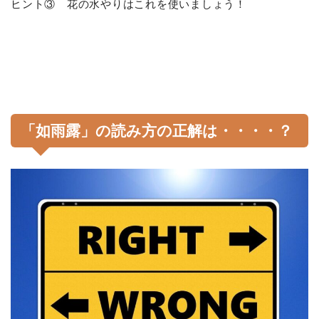
ヒント③ 花の水やりはこれを使いましょう！
「如雨露」の読み方の正解は・・・・？