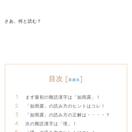
さあ、何と読む？
目次
[
]
非表示
まず最初の難読漢字は「如雨露」！
「如雨露」の読み方のヒントはコレ！
「如雨露」の読み方の正解は・・・・？
次の難読漢字は「壜」！