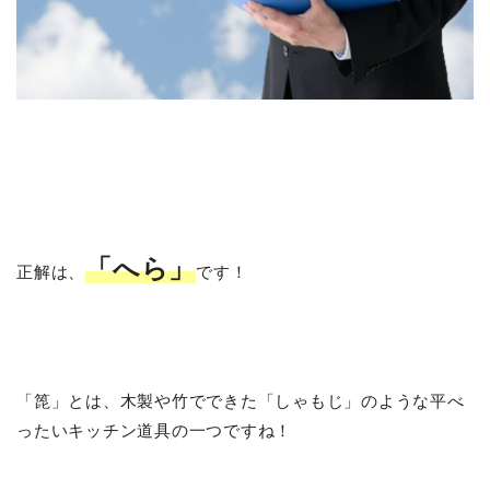
「へら」
正解は、
です！
「箆」とは、木製や竹でできた「しゃもじ」のような平べ
ったいキッチン道具の一つですね！