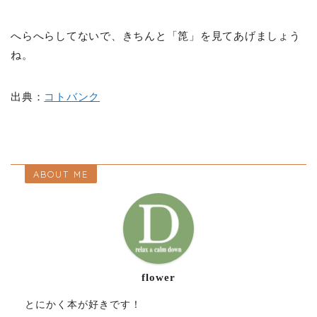
へらへらしてないで、きちんと「箆」を見てあげましょう
ね。
出典：
コトバンク
ABOUT ME
flower
とにかく本が好きです！