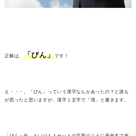
「びん」
正解は、
です！
え・・・。「びん」っていう漢字なんかあったの？と誰も
が思ったと思いますが、漢字１文字で「壜」と書きます。
「びん・缶」といつも１セットの言葉のように平仮名で表