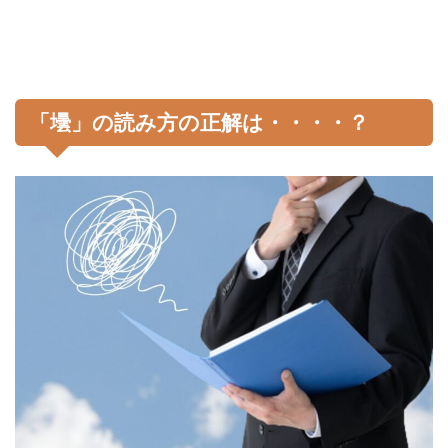
「壜」の読み方の正解は・・・・？