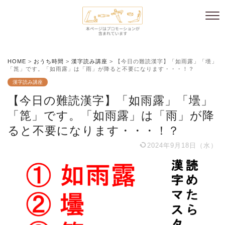
HOME
>
おうち時間
>
漢字読み講座
>
【今日の難読漢字】「如雨露」「壜」
「箆」です。「如雨露」は「雨」が降ると不要になります・・・！？
漢字読み講座
【今日の難読漢字】「如雨露」「壜」
「箆」です。「如雨露」は「雨」が降
ると不要になります・・・！？
2024年9月18日（水）