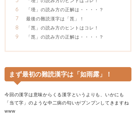
「壜」の読み方のヒントはコレ！
「壜」の読み方の正解は・・・・？
最後の難読漢字は「箆」！
「箆」の読み方のヒントはコレ！
「箆」の読み方の正解は・・・・？
まず最初の難読漢字は「
如雨露
」！
今回の漢字は意味からくる漢字というよりも、いかにも
「当て字」のような中二病の匂いがプンプンしてきますね
www