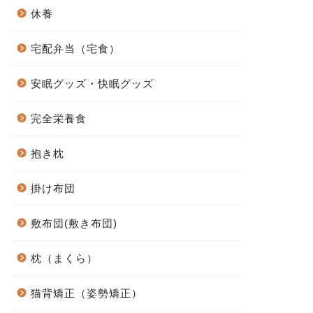
休養
宅配弁当（宅食）
安眠グッズ・快眠グッズ
完全栄養食
抱き枕
掛け布団
敷布団(敷き布団)
枕（まくら）
猫背矯正（姿勢矯正）