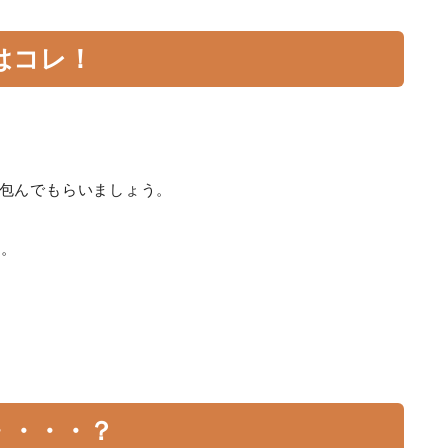
はコレ！
包んでもらいましょう。
す。
・・・・？