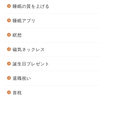
睡眠の質を上げる
睡眠アプリ
瞑想
磁気ネックレス
誕生日プレゼント
退職祝い
首枕