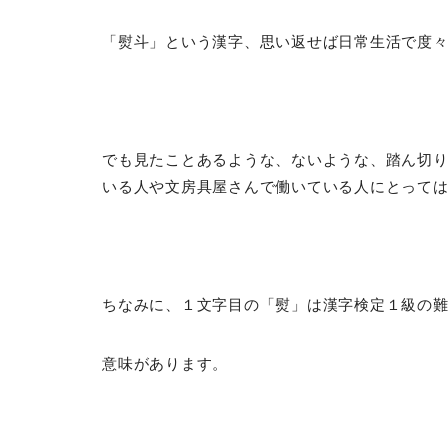
「熨斗」という漢字、思い返せば日常生活で度
でも見たことあるような、ないような、踏ん切
いる人や文房具屋さんで働いている人にとって
ちなみに、１文字目の「熨」は漢字検定１級の
意味があります。