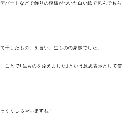
、デパートなどで飾りの模様がついた白い紙で包んでもら
して干したもの」を言い、生ものの象徴でした。
」ことで｢生ものを添えました｣という意思表示として使
びっくりしちゃいますね！