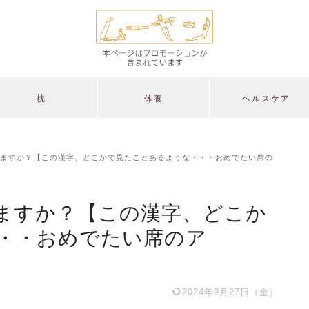
枕
休養
ヘルスケア
ますか？【この漢字、どこかで見たことあるような・・・おめでたい席の
ますか？【この漢字、どこか
・・おめでたい席のア
2024年9月27日（金）