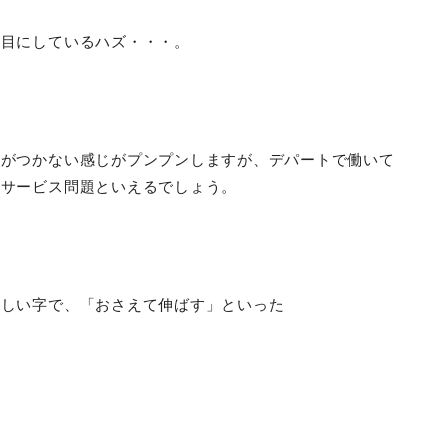
々目にしているハズ・・・。
りがつかない感じがプンプンしますが、デパートで働いて
はサービス問題といえるでしょう。
難しい字で、「おさえて伸ばす」といった