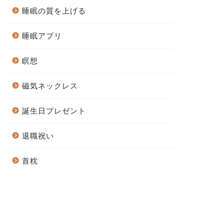
睡眠の質を上げる
睡眠アプリ
瞑想
磁気ネックレス
誕生日プレゼント
退職祝い
首枕