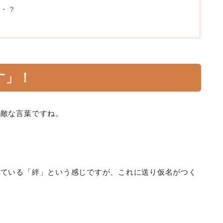
・？
す
」！
素敵な言葉ですね。
っている「絆」という感じですが、これに送り仮名がつく