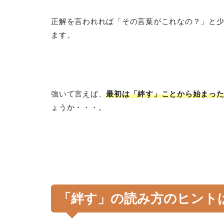
正解を言われれば「その言葉がこれなの？」と
ます。
強いて言えば、
最初は「絆す」ことから始まっ
ょうか・・・。
「絆す」の読み方のヒント