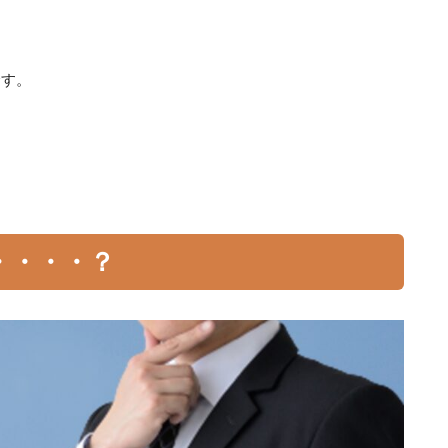
です。
・・・・？