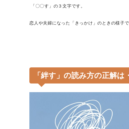
「〇〇す」の３文字です。
恋人や夫婦になった「きっかけ」のときの様子
「絆す」の読み方の正解は