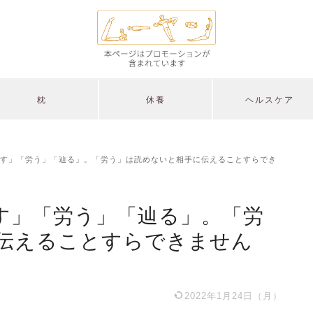
枕
休養
ヘルスケア
す」「労う」「辿る」。「労う」は読めないと相手に伝えることすらでき
す」「労う」「辿る」。「労
伝えることすらできません
2022年1月24日（月）