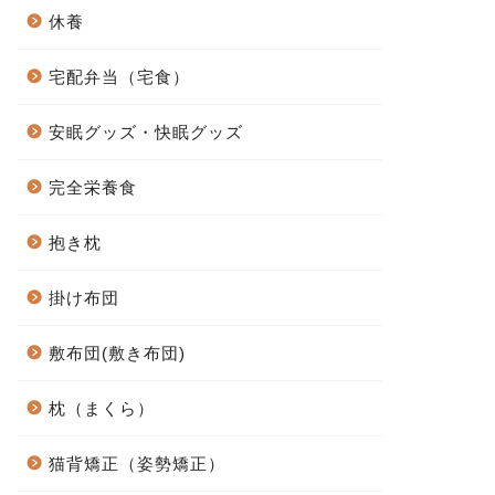
休養
宅配弁当（宅食）
安眠グッズ・快眠グッズ
完全栄養食
抱き枕
掛け布団
敷布団(敷き布団)
枕（まくら）
猫背矯正（姿勢矯正）