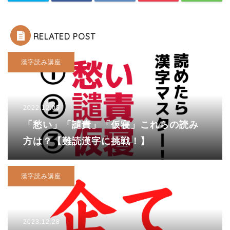
RELATED POST
漢字読み講座
2022.12.05
「愁い」「譴責」「仮寝」これらの読み
方は？【難読漢字に挑戦！】
漢字読み講座
2023.12.28