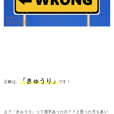
「きゅうり」
正解は、
です！
え？「きゅうり」って漢字あったの？？と思った方も多い