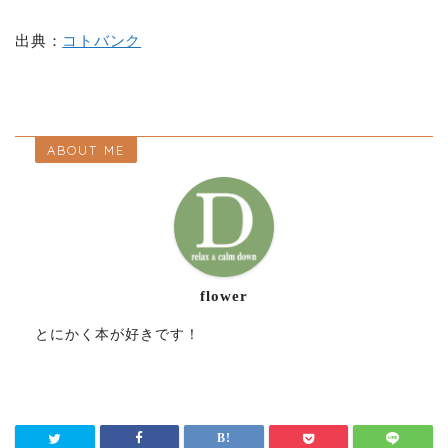
出典：
コトバンク
ABOUT ME
flower
とにかく本が好きです！