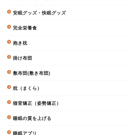
安眠グッズ・快眠グッズ
完全栄養食
抱き枕
掛け布団
敷布団(敷き布団)
枕（まくら）
猫背矯正（姿勢矯正）
睡眠の質を上げる
睡眠アプリ