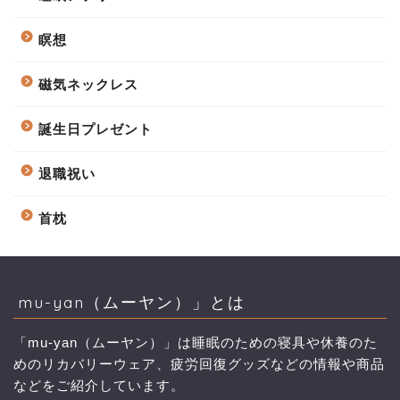
瞑想
磁気ネックレス
誕生日プレゼント
退職祝い
首枕
mu-yan（ムーヤン）」とは
「mu-yan（ムーヤン）」は睡眠のための寝具や休養のた
めのリカバリーウェア、疲労回復グッズなどの情報や商品
などをご紹介しています。