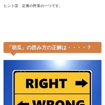
ヒント③ 定番の野菜の一つです。
「胡瓜」の読み方の正解は・・・・？