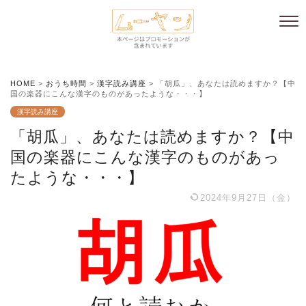
HOME
>
おうち時間
>
漢字読み講座
>
「胡瓜」、あなたは読めますか？【中
国の楽器にこんな漢字のものがあったような・・・】
漢字読み講座
「胡瓜」、あなたは読めますか？【中
国の楽器にこんな漢字のものがあっ
たような・・・】
2024年9月27日（金）