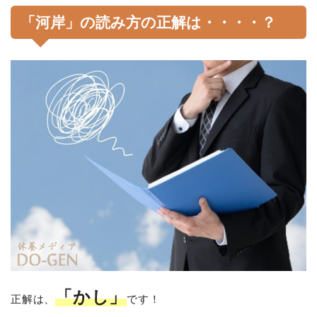
「河岸」の読み方の正解は・・・・？
「かし」
正解は、
です！