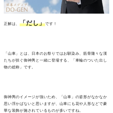
「だし」
正解は、
です！
「山車」とは、日本のお祭りではお馴染み、筋骨隆々な漢
たちが担ぐ御神輿と一緒に登場する、「車輪のついた出し
物の総称」です。
御神輿のイメージが強いため、「山車」の姿形がなかなか
思い浮かばないと思いますが、山車にも花や人形などで豪
華な装飾が施されているものが多いですね。