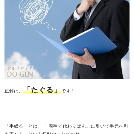
「たぐる」
正解は、
です！
「手繰る」とは、「 両手で代わりばんこに引いて手元へ引