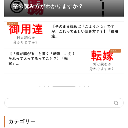
字の読み方がわかりますか？
【そのまま読めば「ごようたつ」です
が、これって正しい読み方？？】「御用
達...
【「嫁が転がる」と書く「転嫁」。え？
それって太ってるってこと？】「転
嫁」...
カテゴリー