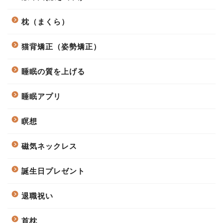
枕（まくら）
猫背矯正（姿勢矯正）
睡眠の質を上げる
睡眠アプリ
瞑想
磁気ネックレス
誕生日プレゼント
退職祝い
首枕