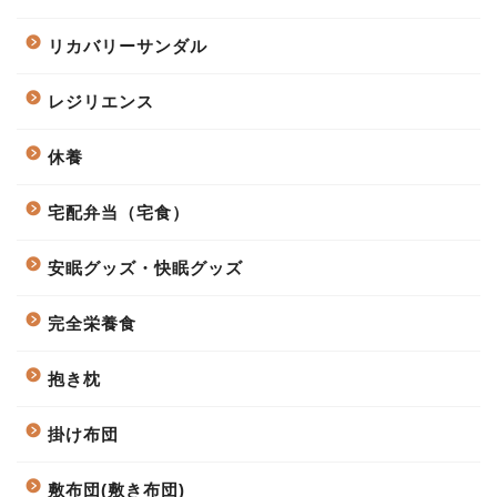
リカバリーサンダル
レジリエンス
休養
宅配弁当（宅食）
安眠グッズ・快眠グッズ
完全栄養食
抱き枕
掛け布団
敷布団(敷き布団)