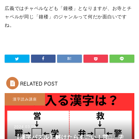
広義ではチャペルなども「鐘楼」となりますが、お寺とチ
ャペルが同じ「鐘楼」のジャンルって何だか面白いです
ね。
RELATED POST
漢字読み講座
2024.03.08
【漢字パズル】解けたらすごい！営□、学