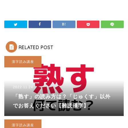
RELATED POST
漢字読み講座
2022.11.24
「熟す」の読み方は？「じゅくす」以外
でお答えください【難読漢字】
漢字読み講座