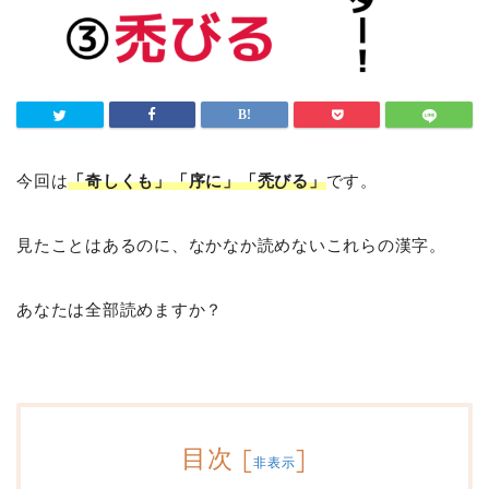
今回は
「奇しくも」「序に」「禿びる」
です。
見たことはあるのに、なかなか読めないこれらの漢字。
あなたは全部読めますか？
目次
[
]
非表示