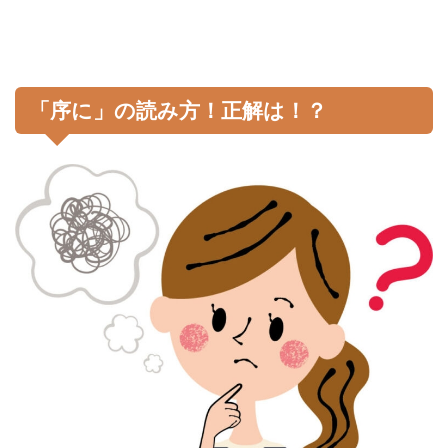
「序に」の読み方！正解は！？