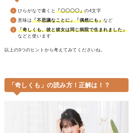
ひらがなで書くと
「〇〇〇〇」
の4文字
意味は
「不思議なことに」「偶然にも」
など
「奇しくも、彼と彼女は同じ病院で生まれました」
などと使います
以上の3つのヒントから考えてみてくださいね。
「奇しくも」の読み方！正解は！？