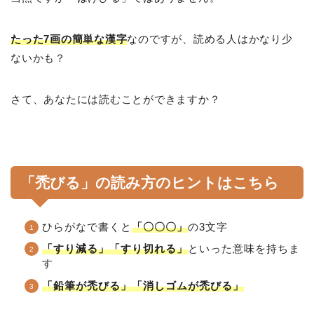
たった7画の簡単な漢字
なのですが、読める人はかなり少
ないかも？
さて、あなたには読むことができますか？
「禿びる」の読み方のヒントはこちら
ひらがなで書くと
「〇〇〇」
の3文字
「すり減る」「すり切れる」
といった意味を持ちま
す
「鉛筆が禿びる」「消しゴムが禿びる」