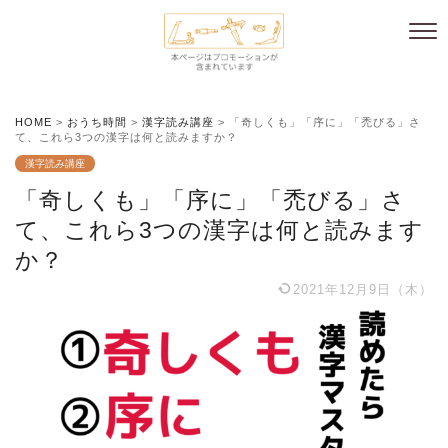
HOME
>
おうち時間
>
漢字読み講座
>
「奇しくも」「序に」「禿びる」さ
て、これら3つの漢字は何と読みますか？
漢字読み講座
「奇しくも」「序に」「禿びる」さ
て、これら3つの漢字は何と読みます
か？
2021年12月9日（木）