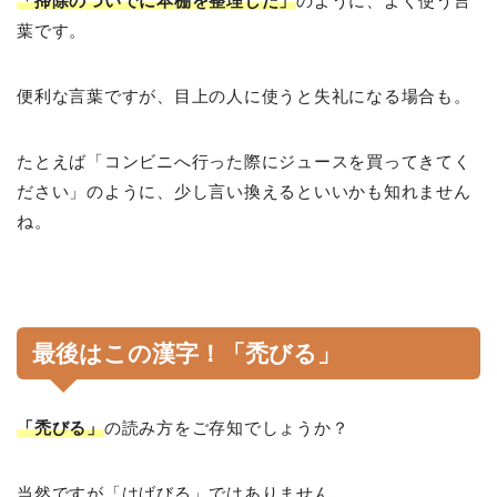
「掃除のついでに本棚を整理した」
のように、よく使う言
葉です。
便利な言葉ですが、目上の人に使うと失礼になる場合も。
たとえば「コンビニへ行った際にジュースを買ってきてく
ださい」のように、少し言い換えるといいかも知れません
ね。
最後はこの漢字！「禿びる」
「禿びる」
の読み方をご存知でしょうか？
当然ですが「はげびる」ではありません。