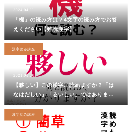
2024.04.11
「機」の読み方は？4文字の読み方でお答
えください【難読漢字】
漢字読み講座
2021.08.06
【夥しい】この漢字、読めますか？「は
なはだしい」「るいしい」ではありませ
ん！
漢字読み講座