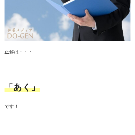
正解は・・・
「あく」
です！