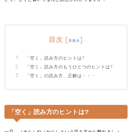
目次
[
]
非表示
「空く」読み方のヒントは?
「空く」読み方のもうひとつのヒントは?
「空く」の読み方、正解は・・・
「空く」読み方のヒントは?
一旦、（そら）や（から）という読み方から離れましょ