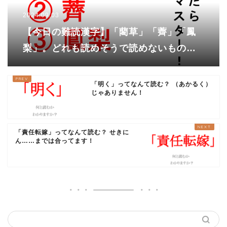
2024.09.03
【今日の難読漢字】「藺草」「薺」「鳳
梨」。どれも読めそうで読めないものば
かり！！
「明く」ってなんて読む？ （あかるく）
じゃありません！
「責任転嫁」ってなんて読む？ せきに
ん……までは合ってます！