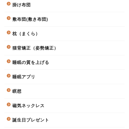
掛け布団
敷布団(敷き布団)
枕（まくら）
猫背矯正（姿勢矯正）
睡眠の質を上げる
睡眠アプリ
瞑想
磁気ネックレス
誕生日プレゼント