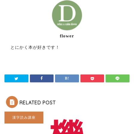
flower
とにかく本が好きです！
RELATED POST
漢字読み講座