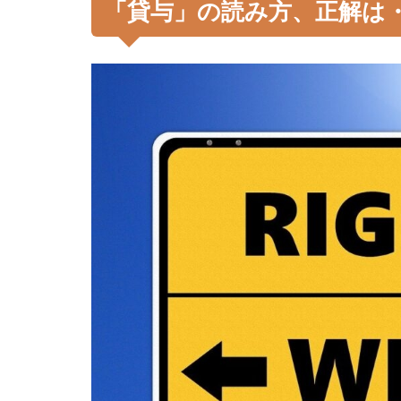
「貸与」の読み方、正解は