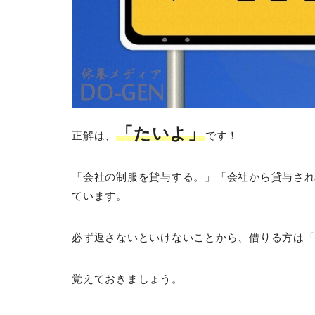
「たいよ」
正解は、
です！
「会社の制服を貸与する。」「会社から貸与さ
ています。
必ず返さないといけないことから、借りる方は
覚えておきましょう。