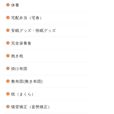
休養
宅配弁当（宅食）
安眠グッズ・快眠グッズ
完全栄養食
抱き枕
掛け布団
敷布団(敷き布団)
枕（まくら）
猫背矯正（姿勢矯正）