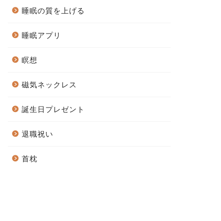
睡眠の質を上げる
睡眠アプリ
瞑想
磁気ネックレス
誕生日プレゼント
退職祝い
首枕