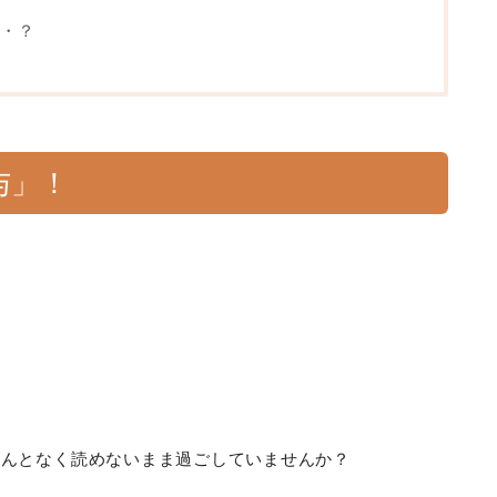
・？
与」！
なんとなく読めないまま過ごしていませんか？