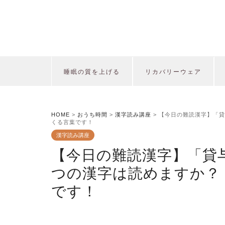
睡眠の質を上げる
リカバリーウェア
HOME
>
おうち時間
>
漢字読み講座
>
【今日の難読漢字】「貸
くる言葉です！
漢字読み講座
【今日の難読漢字】「貸
つの漢字は読めますか？
です！