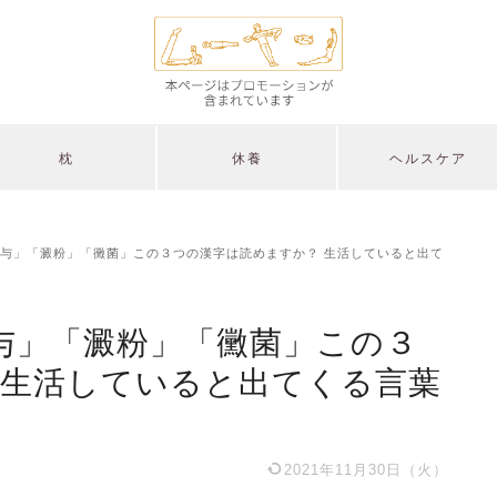
枕
休養
ヘルスケア
与」「澱粉」「黴菌」この３つの漢字は読めますか？ 生活していると出て
与」「澱粉」「黴菌」この３
 生活していると出てくる言葉
2021年11月30日（火）