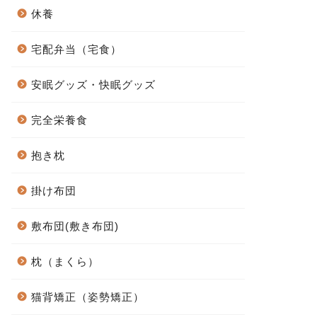
休養
宅配弁当（宅食）
安眠グッズ・快眠グッズ
完全栄養食
抱き枕
掛け布団
敷布団(敷き布団)
枕（まくら）
猫背矯正（姿勢矯正）