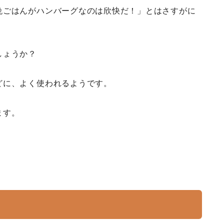
晩ごはんがハンバーグなのは欣快だ！」とはさすがに
しょうか？
どに、よく使われるようです。
ます。
。