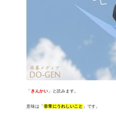
「
きんかい
」と読みます。
意味は「
非常にうれしいこと
」です。