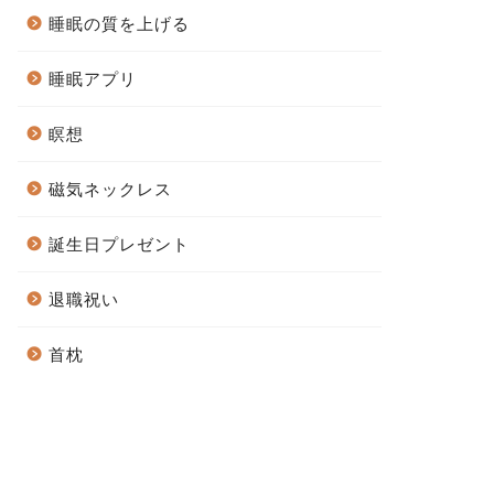
睡眠の質を上げる
睡眠アプリ
瞑想
磁気ネックレス
誕生日プレゼント
退職祝い
首枕