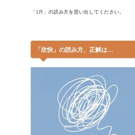
「
1
斤」の読み方を思い出してください。
「欣快」の読み方、正解は…