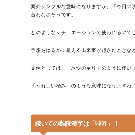
案外シンプルな意味になりますが、「今日の
言わなさそうです。
どのようなシチュエーションで使われるので
予想をはるかに超える出来事が起きたときな
文例としては、「欣快の至り」のように使い
「うれしい極み」のような意味になりますね
続いての難読漢字は「呻吟」！