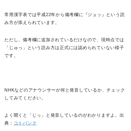
常用漢字表では平成22年から備考欄に『ジュッ』という読
み方が添えられています。
ただし、備考欄に追加されているだけなので、現時点では
「じゅっ」という読み方は正式には認められていない様子
です。
NHKなどのアナウンサーが何と発音しているか、チェック
してみてください。
よく聞くと「じっ」と発音しているのがわかりますよ。出
典：
コトバンク