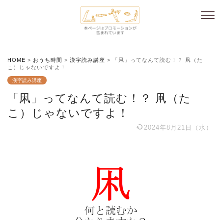
HOME
>
おうち時間
>
漢字読み講座
>
「凩」ってなんて読む！？ 凧（た
こ）じゃないですよ！
漢字読み講座
「凩」ってなんて読む！？ 凧（た
こ）じゃないですよ！
2024年8月21日（水）