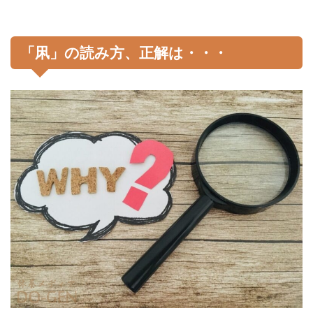
「凩」の読み方、正解は・・・