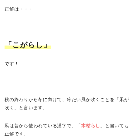
正解は・・・
「こがらし」
です！
秋の終わりから冬に向けて、冷たい風が吹くことを「凩が
吹く」と言います。
凩は昔から使われている漢字で、「
木枯らし
」と書いても
正解です。