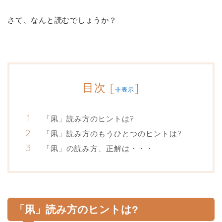
さて、なんと読むでしょうか？
目次
[
]
非表示
「凩」読み方のヒントは?
「凩」読み方のもうひとつのヒントは?
「凩」の読み方、正解は・・・
「凩」読み方のヒントは?