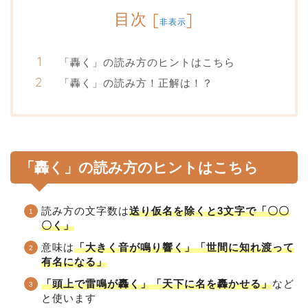
目次
[
]
非表示
「轟く」の読み方のヒントはこちら
「轟く」の読み方！正解は！？
「轟く」の読み方のヒントはこちら
読み方の文字数は
送り仮名を除くと3文字で「〇〇
〇く」
意味は
「大きく音が鳴り響く」「世間に知れ渡って
有名になる」
「頭上で雷鳴が轟く」「天下に名を轟かせる」
など
と使います