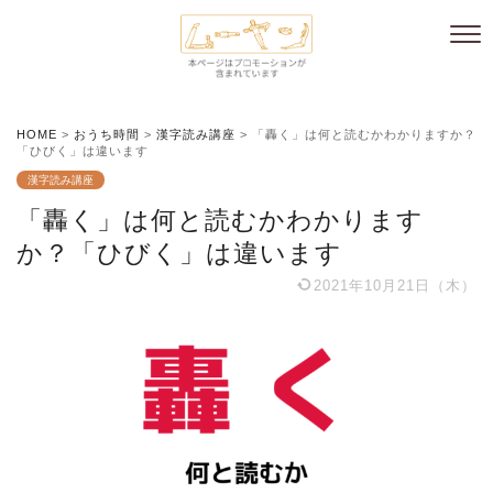
HOME
>
おうち時間
>
漢字読み講座
>
「轟く」は何と読むかわかりますか？
「ひびく」は違います
漢字読み講座
「轟く」は何と読むかわかります
か？「ひびく」は違います
2021年10月21日（木）