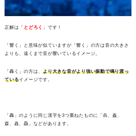
正解は「
とどろく
」です！
「響く」と意味が似ていますが「響く」の方は音の大きさ
よりも、遠くまで音が響いているイメージ。
「轟く」の方は、
より大きな音がより強い振動で鳴り渡っ
ている
イメージです。
「轟」のように同じ漢字を3つ重ねたものに「犇、姦、
森、
灥、驫
」などがあります。