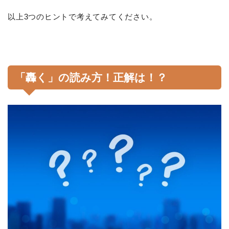
以上3つのヒントで考えてみてください。
「轟く」の読み方！正解は！？