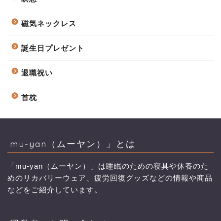
磁気ネックレス
誕生日プレゼント
退職祝い
首枕
mu-yan（ムーヤン）」とは
「mu-yan（ムーヤン）」は睡眠のための寝具や休養のた
めのリカバリーウェア、疲労回復グッズなどの情報や商品
などをご紹介しています。