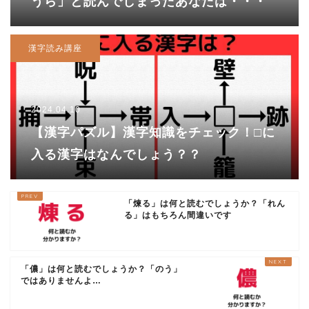
うら」と読んでしまったあなたは・・・
漢字読み講座
2024.04.10
【漢字パズル】漢字知識をチェック！□に
入る漢字はなんでしょう？？
「煉る」は何と読むでしょうか？「れん
る」はもちろん間違いです
「儂」は何と読むでしょうか？「のう」
ではありませんよ…