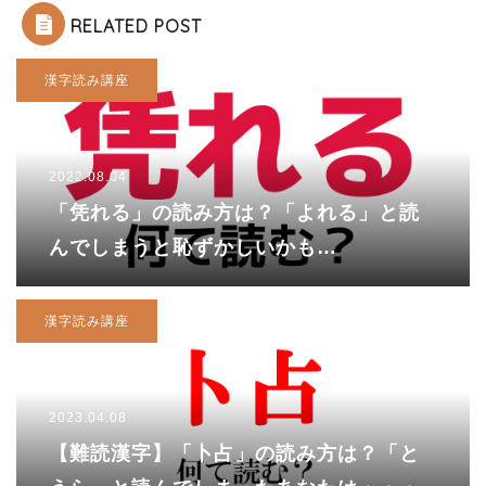
RELATED POST
漢字読み講座
2022.08.04
「凭れる」の読み方は？「よれる」と読
んでしまうと恥ずかしいかも…
漢字読み講座
2023.04.08
【難読漢字】「卜占」の読み方は？「と