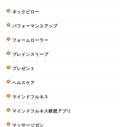
ネックピロー
パフォーマンスアップ
フォームローラー
ブレインスリープ
プレゼント
ヘルスケア
マインドフルネス
マインドフルネス瞑想アプリ
マッサージガン