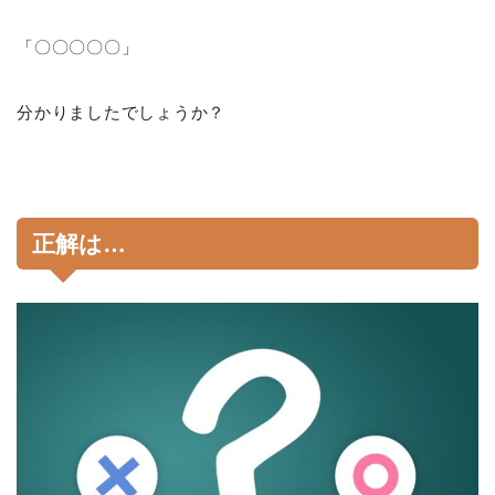
「〇〇〇〇〇」
分かりましたでしょうか？
正解は…