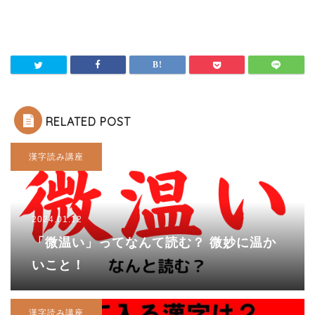
RELATED POST
漢字読み講座
2024.01.12
「微温い」ってなんて読む？ 微妙に温か
いこと！
漢字読み講座