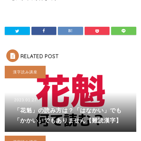
RELATED POST
漢字読み講座
2023.01.27
「花魁」の読み方は？「はなかい」でも
「かかい」でもありません【難読漢字】