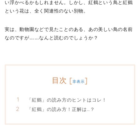
い浮かべるかもしれません。しかし、紅鶴という鳥と紅鶴
という花は、全く関連性のない別物。
実は、動物園などで見たことのある、あの美しい鳥の名前
なのですが……なんと読むのでしょうか？
目次
[
]
非表示
「紅鶴」の読み方のヒントはコレ！
「紅鶴」の読み方！正解は…？