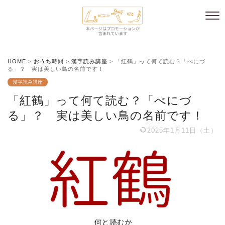
HOME
>
おうち時間
>
漢字読み講座
>
「紅鶴」って何て読む？「べにづ
る」？ 実は美しい鳥の名前です！
漢字読み講座
「紅鶴」って何て読む？「べにづ
る」？ 実は美しい鳥の名前です！
2025年1月11日（土）