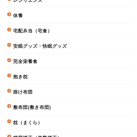
レジリエンス
休養
宅配弁当（宅食）
安眠グッズ・快眠グッズ
完全栄養食
抱き枕
掛け布団
敷布団(敷き布団)
枕（まくら）