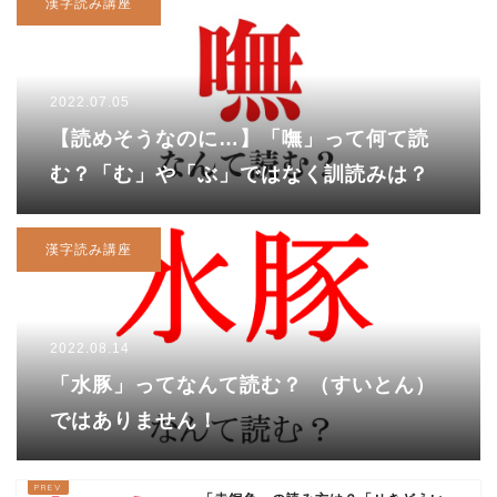
漢字読み講座
2022.07.05
【読めそうなのに…】「嘸」って何て読
む？「む」や「ぶ」ではなく訓読みは？
漢字読み講座
2022.08.14
「水豚」ってなんて読む？ （すいとん）
ではありません！