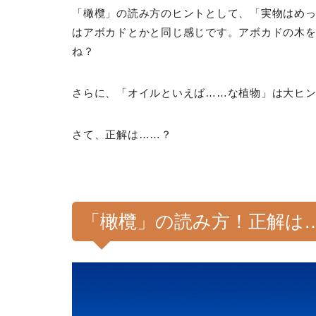
「橄欖」の読み方のヒントとして、「実物はめ
はアボカドとかと同じ感じです。アボカドの木
ね？
さらに、「オイルといえば……な植物」は大ヒ
さて、正解は……？
「橄欖」の読み方！正解は