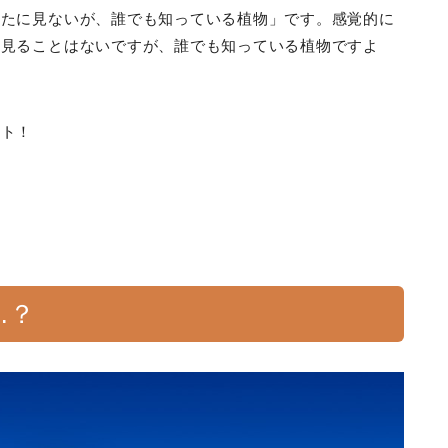
ったに見ないが、誰でも知っている植物」です。感覚的に
を見ることはないですが、誰でも知っている植物ですよ
ント！
…？