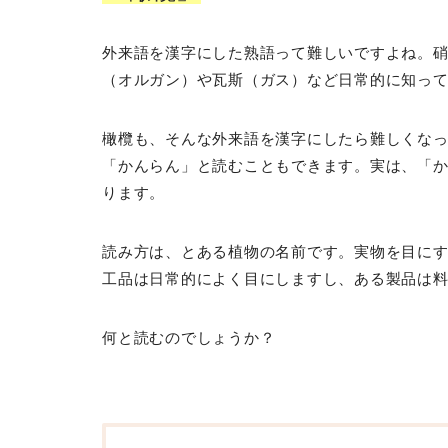
外来語を漢字にした熟語って難しいですよね。
（オルガン）や瓦斯（ガス）など日常的に知っ
橄欖も、そんな外来語を漢字にしたら難しくな
「かんらん」と読むこともできます。実は、「
ります。
読み方は、とある植物の名前です。実物を目に
工品は日常的によく目にしますし、ある製品は
何と読むのでしょうか？