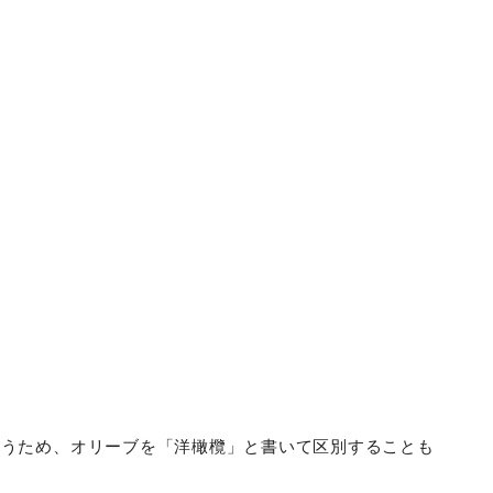
違うため、オリーブを「洋橄欖」と書いて区別することも