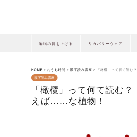
睡眠の質を上げる
リカバリーウェア
HOME
>
おうち時間
>
漢字読み講座
>
「橄欖」って何て読む？
漢字読み講座
「橄欖」って何て読む？
えば……な植物！