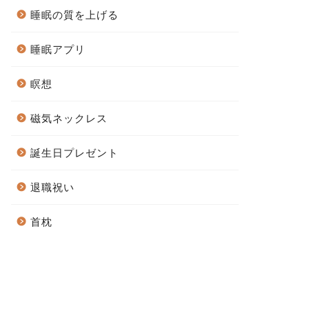
睡眠の質を上げる
睡眠アプリ
瞑想
磁気ネックレス
誕生日プレゼント
退職祝い
首枕