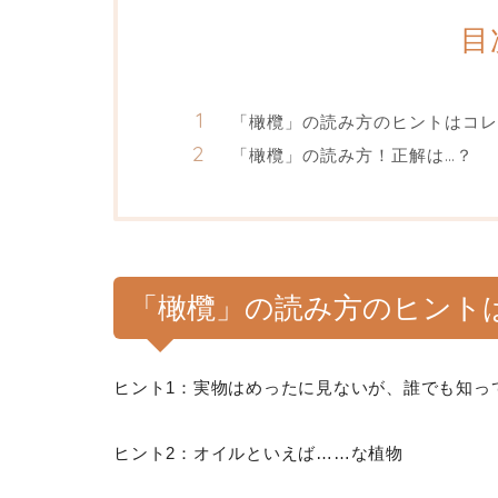
目
「橄欖」の読み方のヒントはコレ
「橄欖」の読み方！正解は…？
「橄欖」の読み方のヒント
ヒント1：実物はめったに見ないが、誰でも知っ
ヒント2：オイルといえば……な植物