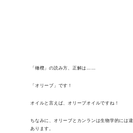
「橄欖」の読み方、正解は……
「オリーブ」です！
オイルと言えば、オリーブオイルですね！
ちなみに、オリーブとカンランは生物学的には
あります。