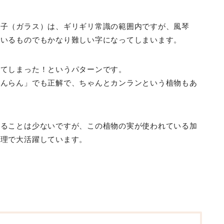
硝子（ガラス）は、ギリギリ常識の範囲内ですが、風琴
ているものでもかなり難しい字になってしまいます。
ってしまった！というパターンです。
かんらん」でも正解で、ちゃんとカンランという植物もあ
することは少ないですが、この植物の実が使われている加
料理で大活躍しています。