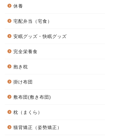
休養
宅配弁当（宅食）
安眠グッズ・快眠グッズ
完全栄養食
抱き枕
掛け布団
敷布団(敷き布団)
枕（まくら）
猫背矯正（姿勢矯正）