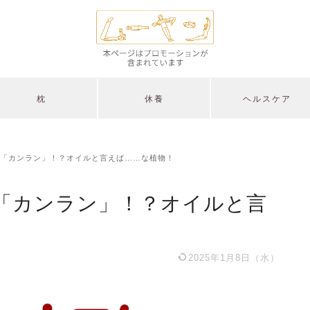
枕
休養
ヘルスケア
「カンラン」！？オイルと言えば……な植物！
「カンラン」！？オイルと言
2025年1月8日（水）