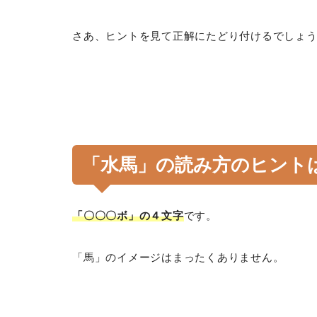
さあ、ヒントを見て正解にたどり付けるでしょ
「
水馬
」の読み方のヒント
「〇〇〇ボ」の４文字
です。
「馬」のイメージはまったくありません。