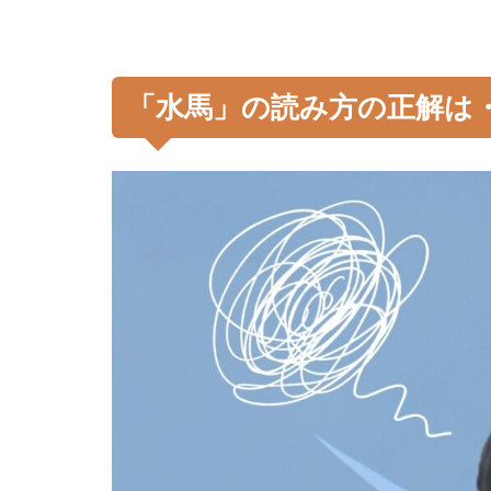
「
水馬
」の読み方の正解は