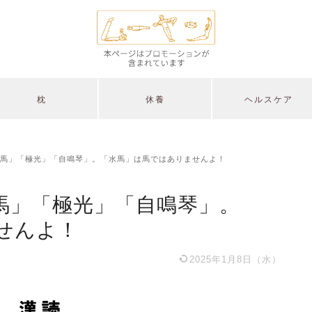
枕
休養
ヘルスケア
馬」「極光」「自鳴琴」。「水馬」は馬ではありませんよ！
馬」「極光」「自鳴琴」。
せんよ！
2025年1月8日（水）