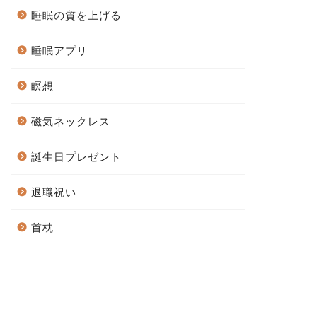
睡眠の質を上げる
睡眠アプリ
瞑想
磁気ネックレス
誕生日プレゼント
退職祝い
首枕