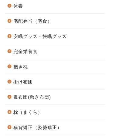
休養
宅配弁当（宅食）
安眠グッズ・快眠グッズ
完全栄養食
抱き枕
掛け布団
敷布団(敷き布団)
枕（まくら）
猫背矯正（姿勢矯正）