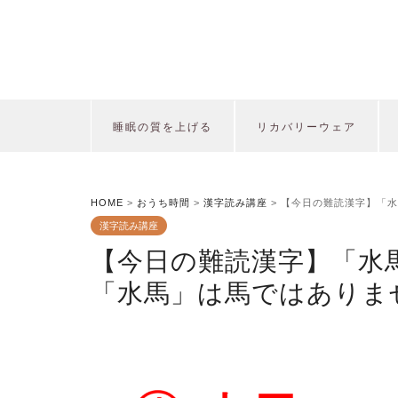
睡眠の質を上げる
リカバリーウェア
HOME
>
おうち時間
>
漢字読み講座
>
【今日の難読漢字】「水
漢字読み講座
【今日の難読漢字】「水
「水馬」は馬ではありま