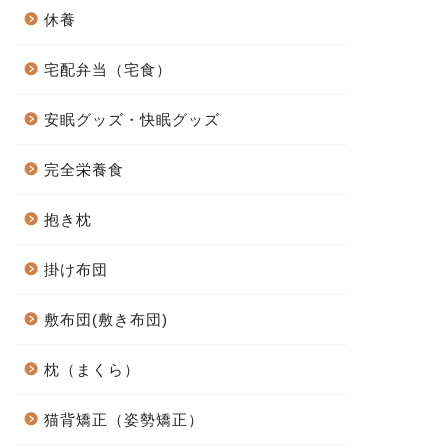
休養
宅配弁当（宅食）
安眠グッズ・快眠グッズ
完全栄養食
抱き枕
掛け布団
敷布団(敷き布団)
枕（まくら）
猫背矯正（姿勢矯正）