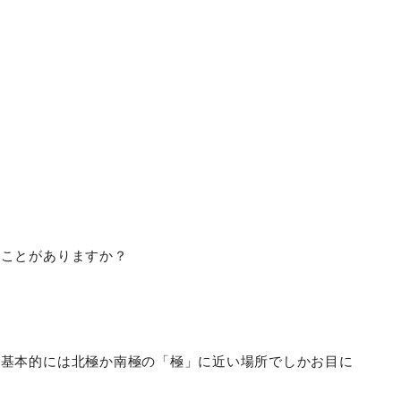
たことがありますか？
、基本的には北極か南極の「極」に近い場所でしかお目に