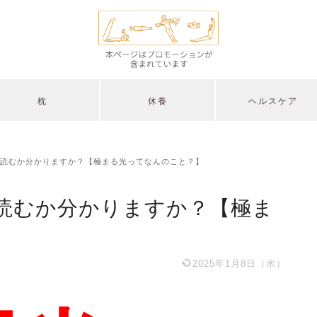
枕
休養
ヘルスケア
読むか分かりますか？【極まる光ってなんのこと？】
読むか分かりますか？【極ま
2025年1月8日（水）