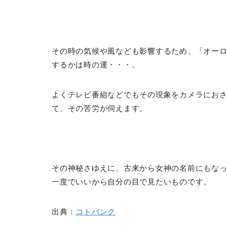
その時の気候や風なども影響するため、「オー
するかは時の運・・・。
よくテレビ番組などでもその現象をカメラにお
て、その苦労が伺えます。
その神秘さゆえに、古来から女神の名前にもな
一度でいいから自分の目で見たいものです。
出典：
コトバンク