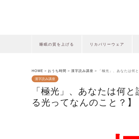
睡眠の質を上げる
リカバリーウェア
HOME
>
おうち時間
>
漢字読み講座
>
「極光」、あなたは何と
漢字読み講座
「極光」、あなたは何と
る光ってなんのこと？】