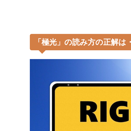
「極光」の読み方の正解は