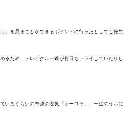
ロラ」を見ることができるポイントに行ったとしても発生
さめるため、テレビクルー達が何日もトライしていたりし
っているくらいの奇跡の現象「オーロラ」。一生のうちに