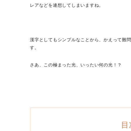
レアなどを連想してしまいますね。
漢字としてもシンプルなことから、かえって難
す。
さあ、この極まった光、いったい何の光！？
目