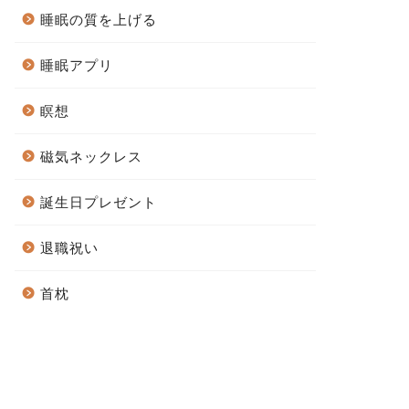
睡眠の質を上げる
睡眠アプリ
瞑想
磁気ネックレス
誕生日プレゼント
退職祝い
首枕