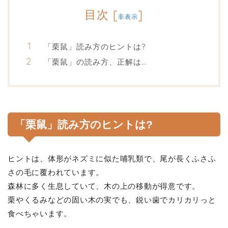
目次
[
]
非表示
「栗鼠」読み方のヒントは?
「栗鼠」の読み方、正解は…
「栗鼠」読み方のヒントは?
ヒントは、体形がネズミに似た哺乳類で、尾が長くふさふ
さの毛に覆われています。
森林に多く生息していて、木の上の移動が得意です。
栗やくるみなどの固い木の実でも、鋭い歯でカリカリっと
食べちゃいます。