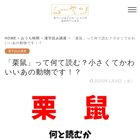
HOME
>
おうち時間
>
漢字読み講座
>
「栗鼠」って何て読む？小さくてかわ
いいあの動物です！？
漢字読み講座
「栗鼠」って何て読む？小さくてかわ
いいあの動物です！？
2025年1月8日（水）