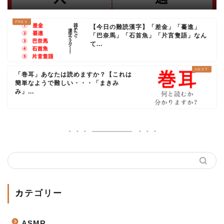
【今日の難読漢字】「差金」「驀進」
「巴奈馬」「石首魚」「片言隻語」なん
て...
「巻耳」あなたは読めますか？【これは
簡単なようで難しい・・・「まきみ
み」...
カテゴリー
ASMR