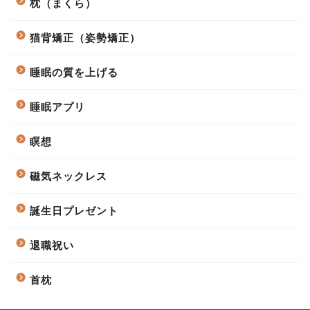
枕（まくら）
猫背矯正（姿勢矯正）
睡眠の質を上げる
睡眠アプリ
瞑想
磁気ネックレス
誕生日プレゼント
退職祝い
首枕