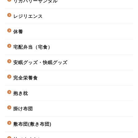
リカバリーサンダル
レジリエンス
休養
宅配弁当（宅食）
安眠グッズ・快眠グッズ
完全栄養食
抱き枕
掛け布団
敷布団(敷き布団)