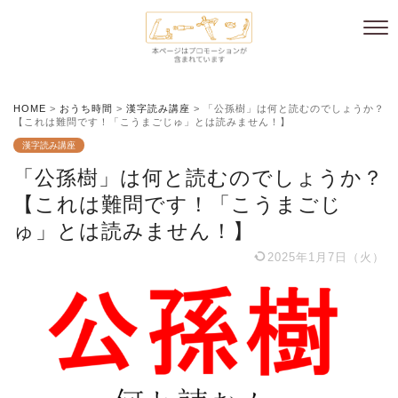
HOME
>
おうち時間
>
漢字読み講座
>
「公孫樹」は何と読むのでしょうか？
【これは難問です！「こうまごじゅ」とは読みません！】
漢字読み講座
「公孫樹」は何と読むのでしょうか？
【これは難問です！「こうまごじ
ゅ」とは読みません！】
2025年1月7日（火）