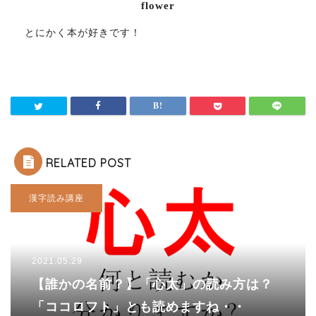
flower
とにかく本が好きです！
RELATED POST
漢字読み講座
2021.05.29
【誰かの名前？】「心太」の読み方は？
「ココロフト」とも読めますね・・