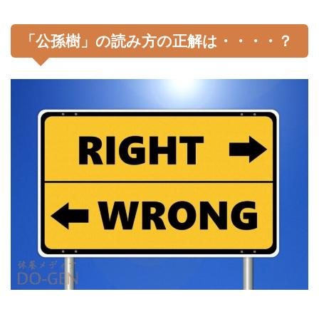
「公孫樹」の読み方の正解は・・・・？