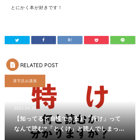
とにかく本が好きです！
RELATED POST
漢字読み講座
2021.04.30
【知ってると自慢できる】「特け」って
なんて読む?「とくけ」と読んでしまった
あなたは・・・