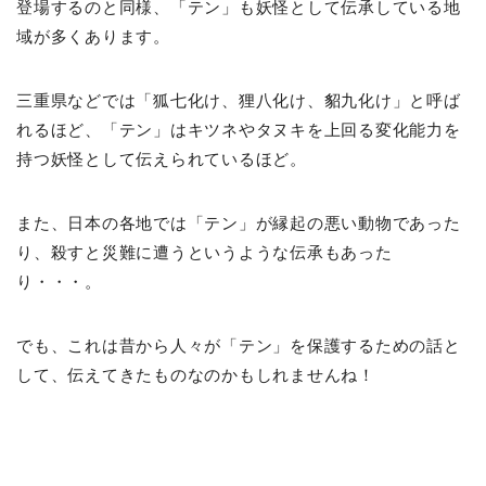
登場するのと同様、「テン」も妖怪として伝承している地
域が多くあります。
三重県などでは「狐七化け、狸八化け、貂九化け」と呼ば
れるほど、「テン」はキツネやタヌキを上回る変化能力を
持つ妖怪として伝えられているほど。
また、日本の各地では「テン」が縁起の悪い動物であった
り、殺すと災難に遭うというような伝承もあった
り・・・。
でも、これは昔から人々が「テン」を保護するための話と
して、伝えてきたものなのかもしれませんね！