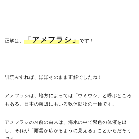
「アメフラシ」
正解は、
です！
訓読みすれば、ほぼそのまま正解でしたね！
アメフラシは、地方によっては「ウミウシ」と呼ぶところ
もある、日本の海辺にもいる軟体動物の一種です。
アメフラシの名前の由来は、海水の中で紫色の体液を出
し、それが「雨雲が広がるように見える」ことからだそう
です。