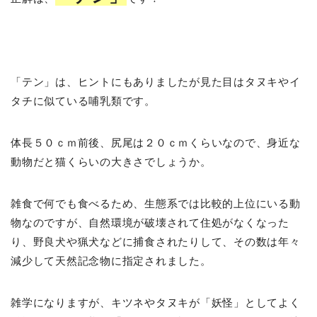
「テン」は、ヒントにもありましたが見た目はタヌキやイ
タチに似ている哺乳類です。
体長５０ｃｍ前後、尻尾は２０ｃｍくらいなので、身近な
動物だと猫くらいの大きさでしょうか。
雑食で何でも食べるため、生態系では比較的上位にいる動
物なのですが、自然環境が破壊されて住処がなくなった
り、野良犬や猟犬などに捕食されたりして、その数は年々
減少して天然記念物に指定されました。
雑学になりますが、キツネやタヌキが「妖怪」としてよく