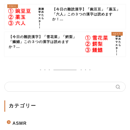
【今日の難読漢字】「豌豆豆」「薬玉」
「六人」この３つの漢字は読めます
か！...
【今日の難読漢字】「雪花菜」「鰐梨」
「鱶鰭」この３つの漢字は読めます
か？...
カテゴリー
ASMR