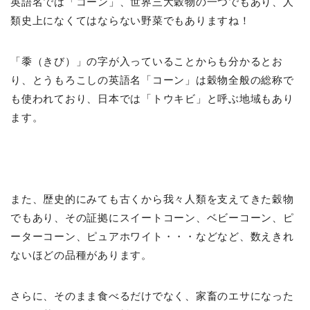
英語名では「コーン」、世界三大穀物の一つでもあり、人
類史上になくてはならない野菜でもありますね！
「黍（きび）」の字が入っていることからも分かるとお
り、とうもろこしの英語名「コーン」は穀物全般の総称で
も使われており、日本では「トウキビ」と呼ぶ地域もあり
ます。
また、歴史的にみても古くから我々人類を支えてきた穀物
でもあり、その証拠にスイートコーン、ベビーコーン、ピ
ーターコーン、ピュアホワイト・・・などなど、数えきれ
ないほどの品種があります。
さらに、そのまま食べるだけでなく、家畜のエサになった