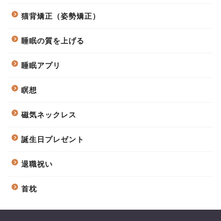
猫背矯正（姿勢矯正）
睡眠の質を上げる
睡眠アプリ
瞑想
磁気ネックレス
誕生日プレゼント
退職祝い
首枕