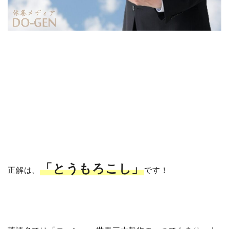
「とうもろこし」
正解は、
です！