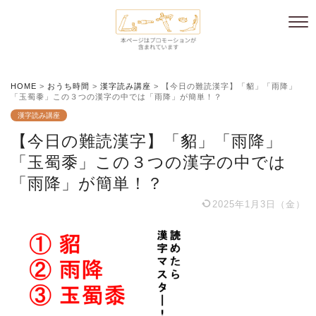
HOME
>
おうち時間
>
漢字読み講座
>
【今日の難読漢字】「貂」「雨降」
「玉蜀黍」この３つの漢字の中では「雨降」が簡単！？
漢字読み講座
【今日の難読漢字】「貂」「雨降」
「玉蜀黍」この３つの漢字の中では
「雨降」が簡単！？
2025年1月3日（金）