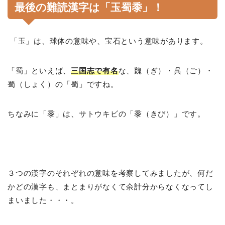
最後の難読漢字は「
玉蜀黍
」！
「玉」は、球体の意味や、宝石という意味があります。
「蜀」といえば、
三国志で有名
な、魏（ぎ）・呉（ご）・
蜀（しょく）の「蜀」ですね。
ちなみに「黍」は、サトウキビの「黍（きび）」です。
３つの漢字のそれぞれの意味を考察してみましたが、何だ
かどの漢字も、まとまりがなくて余計分からなくなってし
まいました・・・。