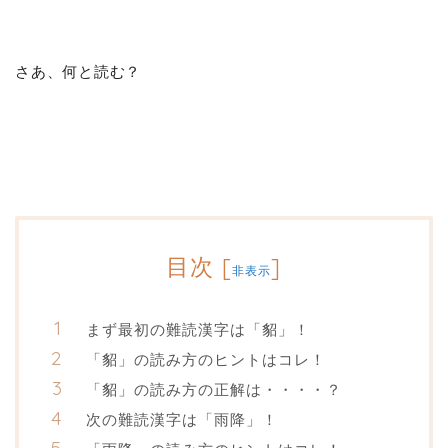
さあ、何と読む？
目次
[
]
非表示
まず最初の難読漢字は「貂」！
「貂」の読み方のヒントはコレ！
「貂」の読み方の正解は・・・・？
次の難読漢字は「雨降」！