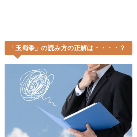
「玉蜀黍」の読み方の正解は・・・・？