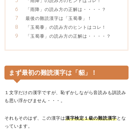
「雨降」の読み方のヒントはコレ！
「雨降」の読み方の正解は・・・・？
最後の難読漢字は「玉蜀黍」！
「玉蜀黍」の読み方のヒントはコレ！
「玉蜀黍」の読み方の正解は・・・・？
まず最初の難読漢字は「貂」！
１文字だけの漢字ですが、恥ずかしながら音読みも訓読み
も思い浮かびません・・・。
それもそのはず、この漢字は
漢字検定１級の難読漢字
とな
っています。