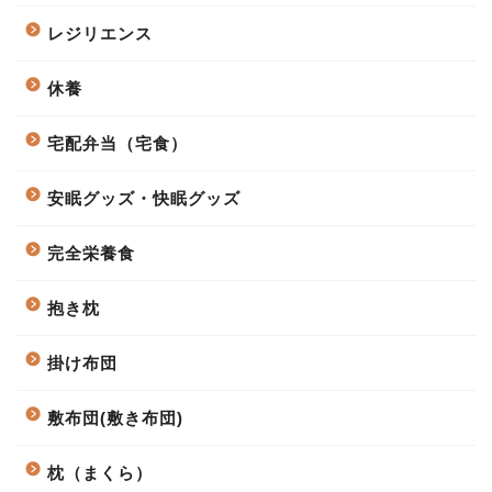
レジリエンス
休養
宅配弁当（宅食）
安眠グッズ・快眠グッズ
完全栄養食
抱き枕
掛け布団
敷布団(敷き布団)
枕（まくら）