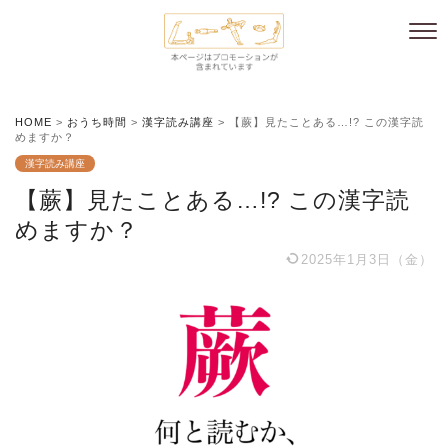
HOME
>
おうち時間
>
漢字読み講座
>
【蕨】見たことある…!? この漢字読
めますか？
漢字読み講座
【蕨】見たことある…!? この漢字読
めますか？
2025年1月3日（金）