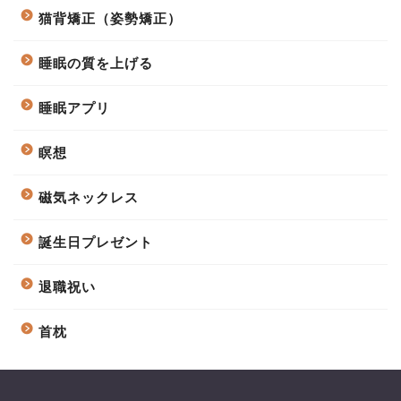
猫背矯正（姿勢矯正）
睡眠の質を上げる
睡眠アプリ
瞑想
磁気ネックレス
誕生日プレゼント
退職祝い
首枕