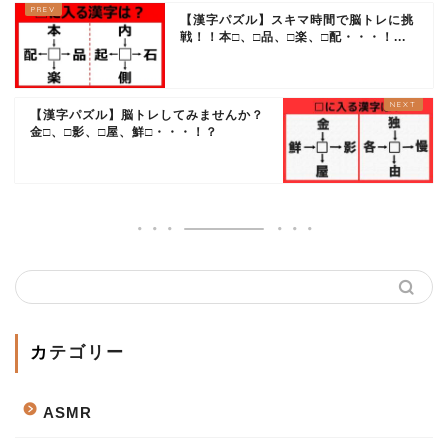
【漢字パズル】スキマ時間で脳トレに挑
戦！！本□、□品、□楽、□配・・・！...
【漢字パズル】脳トレしてみませんか？
金□、□影、□屋、鮮□・・・！？
カテゴリー
ASMR