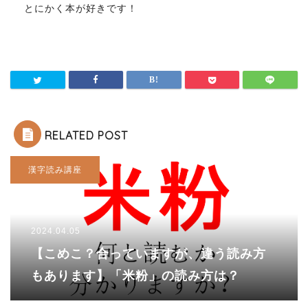
とにかく本が好きです！
RELATED POST
漢字読み講座
2024.04.05
【こめこ？合っていますが、違う読み方
もあります】「米粉」の読み方は？