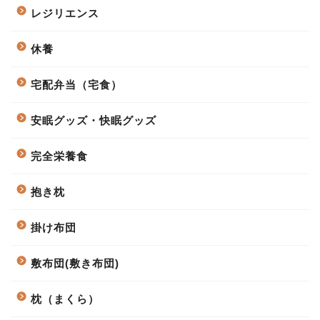
レジリエンス
休養
宅配弁当（宅食）
安眠グッズ・快眠グッズ
完全栄養食
抱き枕
掛け布団
敷布団(敷き布団)
枕（まくら）