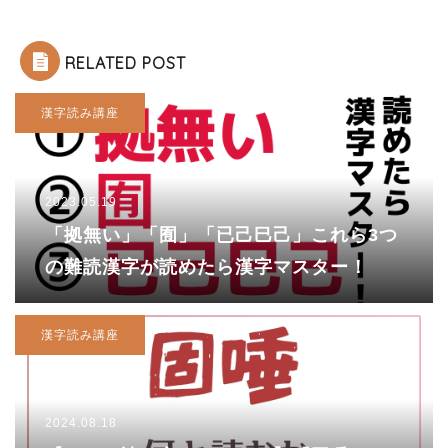
RELATED POST
漢字読み講座
2023.05.19
「拠無い」「囿」「已己巳己」これら3つ
の難読漢字が読めたら漢字マスター！
漢字読み講座
2024.08.18