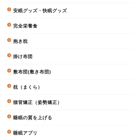
安眠グッズ・快眠グッズ
完全栄養食
抱き枕
掛け布団
敷布団(敷き布団)
枕（まくら）
猫背矯正（姿勢矯正）
睡眠の質を上げる
睡眠アプリ