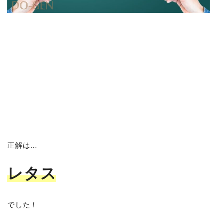
正解は…
レタス
でした！