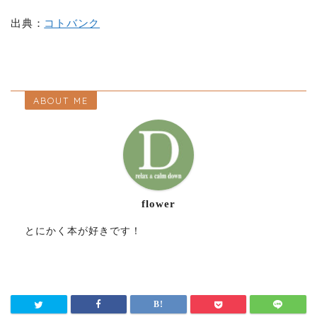
出典：
コトバンク
ABOUT ME
flower
とにかく本が好きです！