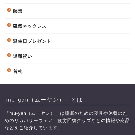
瞑想
磁気ネックレス
誕生日プレゼント
退職祝い
首枕
mu-yan（ムーヤン）」とは
「mu-yan（ムーヤン）」は睡眠のための寝具や休養のた
めのリカバリーウェア、疲労回復グッズなどの情報や商品
などをご紹介しています。