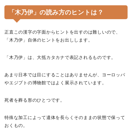
「木乃伊」の読み方のヒントは？
正直この漢字の字面からヒントを出すのは難しいので、
「木乃伊」自体のヒントをお出しします。
「木乃伊」は、大抵カタカナで表記されるものです。
あまり日本では目にすることはありませんが、ヨーロッパ
やエジプトの博物館ではよく展示されています。
死者を葬る形のひとつです。
特殊な加工によって遺体を長らくそのままの状態で保って
おくもの。