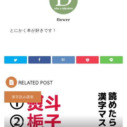
flower
とにかく本が好きです！
RELATED POST
漢字読み講座
2023.05.01