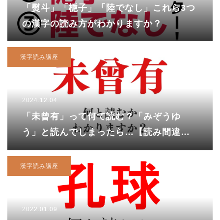
「熨斗」「梔子」「陸でなし」これら3つ
の漢字の読み方がわかりますか？
漢字読み講座
2024.12.04
「未曾有」って何て読む？「みぞうゆ
う」と読んでしまったら…【読み間違え
がち？】
漢字読み講座
2022.01.09