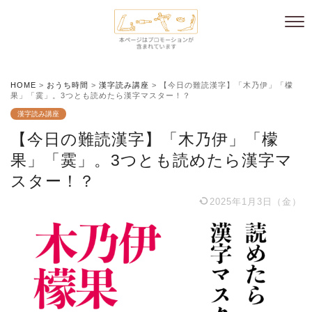
HOME
>
おうち時間
>
漢字読み講座
>
【今日の難読漢字】「木乃伊」「檬
果」「霙」。3つとも読めたら漢字マスター！？
漢字読み講座
【今日の難読漢字】「木乃伊」「檬
果」「霙」。3つとも読めたら漢字マ
スター！？
2025年1月3日（金）