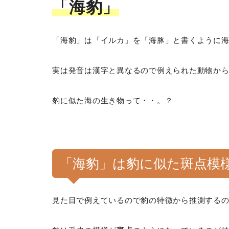
「海豹」
「海豹」は「イルカ」を「海豚」と書くように
実は発音は漢字と異なるので例えられた動物か
豹に似た海の生き物って・・。？
「海豹」は豹に似た斑点模
見た目で例えているので豹の特徴から推測する