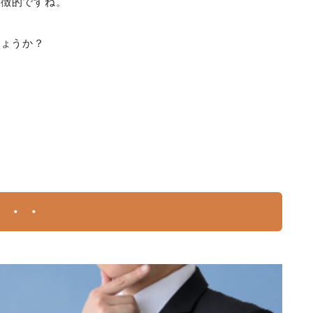
特徴的ですね。
しょうか？
。
・・・