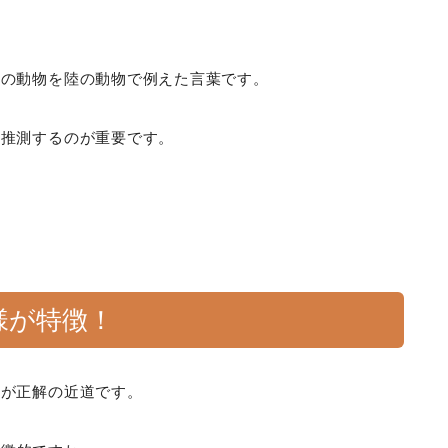
海の動物を陸の動物で例えた言葉です。
ら推測するのが重要です。
様が特徴！
のが正解の近道です。