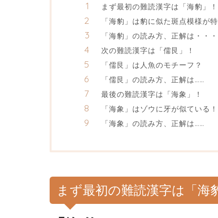
まず最初の難読漢字は「海豹」！
「海豹」は豹に似た斑点模様が特
「海豹」の読み方、正解は・・・
次の難読漢字は「儒艮」！
「儒艮」は人魚のモチーフ？
「儒艮」の読み方、正解は……
最後の難読漢字は「海象」！
「海象」はゾウに牙が似ている！
「海象」の読み方、正解は……
まず最初の難読漢字は「海