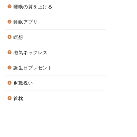
睡眠の質を上げる
睡眠アプリ
瞑想
磁気ネックレス
誕生日プレゼント
退職祝い
首枕