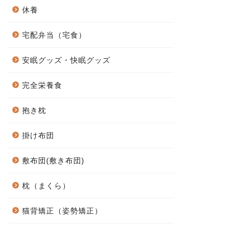
休養
宅配弁当（宅食）
安眠グッズ・快眠グッズ
完全栄養食
抱き枕
掛け布団
敷布団(敷き布団)
枕（まくら）
猫背矯正（姿勢矯正）