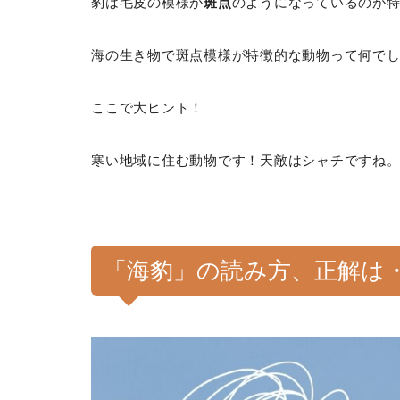
豹は毛皮の模様が
斑点
のようになっているのが
海の生き物で斑点模様が特徴的な動物って何で
ここで大ヒント！
寒い地域に住む動物です！天敵はシャチですね
「海豹」の読み方、正解は