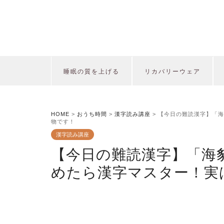
睡眠の質を上げる
リカバリーウェア
HOME
>
おうち時間
>
漢字読み講座
>
【今日の難読漢字】「海
物です！
漢字読み講座
【今日の難読漢字】「海
めたら漢字マスター！実