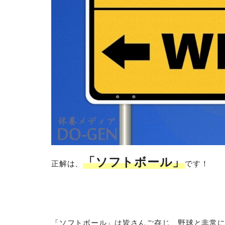
「ソフトボール」
正解は、
です！
「ソフトボール」は皆さんご存じ、野球と非常