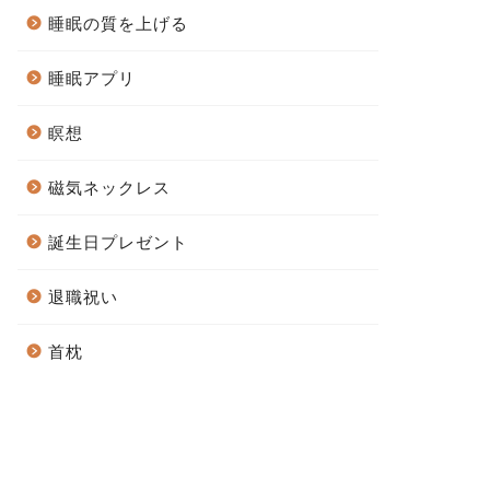
睡眠の質を上げる
睡眠アプリ
瞑想
磁気ネックレス
誕生日プレゼント
退職祝い
首枕