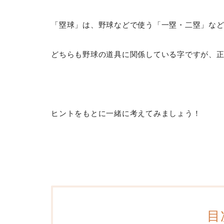
「塁球」は、野球などで使う「一塁・二塁」な
どちらも野球の道具に関係している字ですが、
ヒントをもとに一緒に考えてみましょう！
目