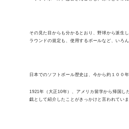
その見た目からも分かるとおり、野球から派生
ラウンドの規定も、使用するボールなど、いろ
日本でのソフトボール歴史は、今から約１００
1921年（大正10年）、アメリカ留学から帰国
戯として紹介したことがきっかけと言われてい