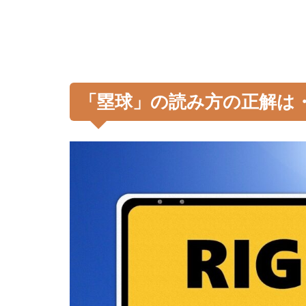
「塁球」の読み方の正解は