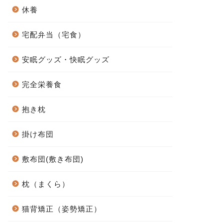
休養
宅配弁当（宅食）
安眠グッズ・快眠グッズ
完全栄養食
抱き枕
掛け布団
敷布団(敷き布団)
枕（まくら）
猫背矯正（姿勢矯正）