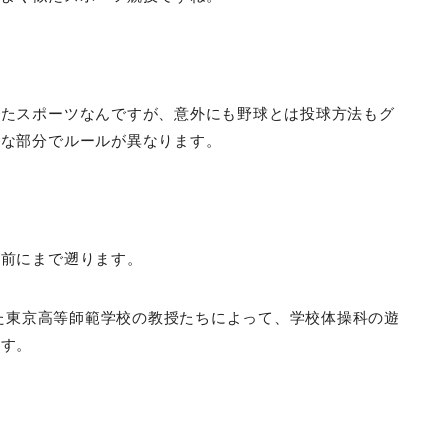
したスポーツなんですが、意外にも野球とは投球方法もグ
んな部分でルールが異なります。
年前にまで遡ります。
した東京高等師範学校の教授たちによって、学校体操科の遊
ます。