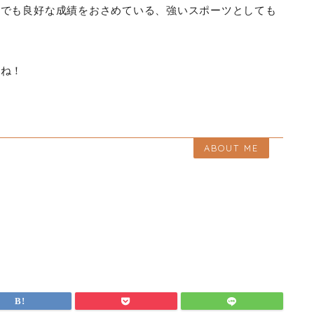
会でも良好な成績をおさめている、強いスポーツとしても
すね！
ABOUT ME