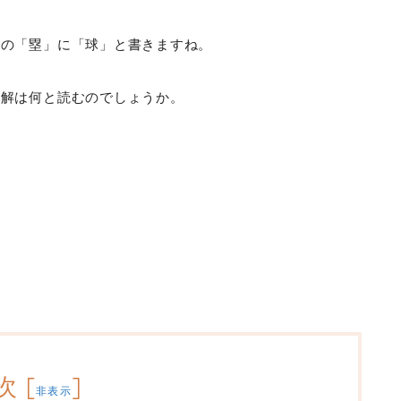
どの「塁」に「球」と書きますね。
正解は何と読むのでしょうか。
次
[
]
非表示