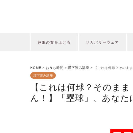
睡眠の質を上げる
リカバリーウェア
HOME
>
おうち時間
>
漢字読み講座
>
【これは何球？そのまま
漢字読み講座
【これは何球？そのまま
ん！】「塁球」、あなた