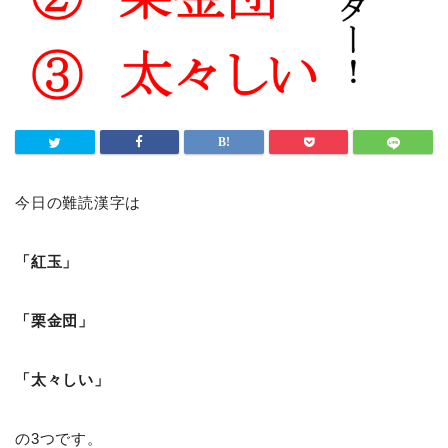
今日の難読漢字は
「紅玉」
「栗金団」
「太々しい」
の3つです。