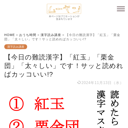
HOME
>
おうち時間
>
漢字読み講座
>
【今日の難読漢字】「紅玉」「栗金
団」「太々しい」です！サッと読めればカッコいい!?
漢字読み講座
【今日の難読漢字】「紅玉」「栗金
団」「太々しい」です！サッと読めれ
ばカッコいい!?
2024年11月13日（水）