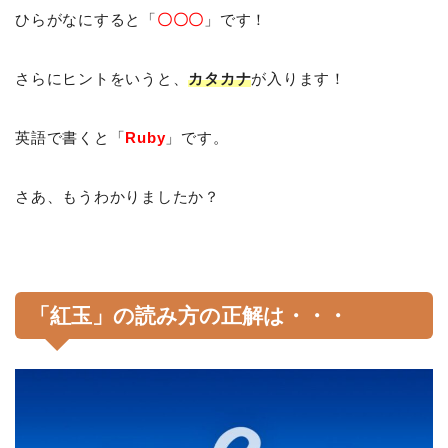
ひらがなにすると「
〇〇〇
」です！
さらにヒントをいうと、
カタカナ
が入ります！
英語で書くと「
Ruby
」です。
さあ、もうわかりましたか？
「紅玉」の読み方の正解は・・・