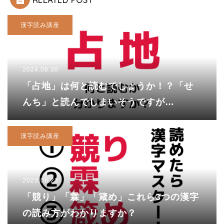
漢字読み講座
2024.08.30
「占地」は何と読むでしょうか！？「せ
んち」と読んでしまいそうですが…
漢字読み講座
2023.08.23
「競り」「霖」「箴め」これら3つの漢字
の読み方がわかりますか？