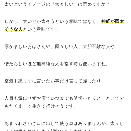
太いというイメージの「太々しい」は読めますか？
しかし、太いとか太そうという意味ではなく、
神経が図太
そうな人
という意味です！
厚かましいおばさんや、図々しい人、大胆不敵な人や、
憎たらしいほど無神経な人を指す時も使いますね。
空気も読まずに言いたい事だけ言って帰ったり、
人目も気にせずお店でいつまでも値切ったりと、どこでで
もたくましく生きて行けそうです。
あまりわざわざ口に出して使う事はありませんが、太々し