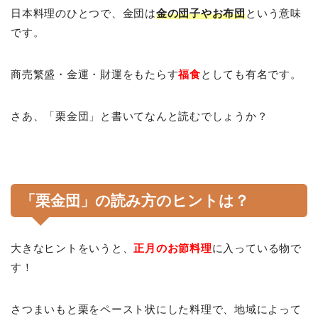
日本料理のひとつで、金団は
金の団子やお布団
という意味
です。
商売繁盛・金運・財運をもたらす
福食
としても有名です。
さあ、「栗金団」と書いてなんと読むでしょうか？
「栗金団」の読み方のヒントは？
大きなヒントをいうと、
正月のお節料理
に入っている物で
す！
さつまいもと栗をペースト状にした料理で、地域によって