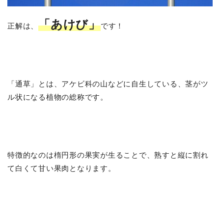
「あけび」
正解は、
です！
「通草」とは、アケビ科の山などに自生している、茎がツ
ル状になる植物の総称です。
特徴的なのは楕円形の果実が生ることで、熟すと縦に割れ
て白くて甘い果肉となります。