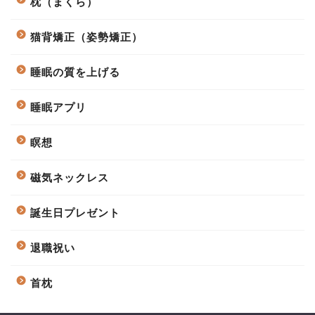
枕（まくら）
猫背矯正（姿勢矯正）
睡眠の質を上げる
睡眠アプリ
瞑想
磁気ネックレス
誕生日プレゼント
退職祝い
首枕