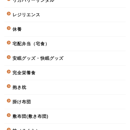
リカバリーサンダル
レジリエンス
休養
宅配弁当（宅食）
安眠グッズ・快眠グッズ
完全栄養食
抱き枕
掛け布団
敷布団(敷き布団)