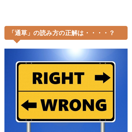
「通草」の読み方の正解は・・・・？