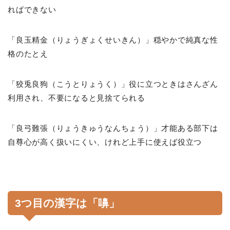
ればできない
「良玉精金（りょうぎょくせいきん）」穏やかで純真な性
格のたとえ
「狡兎良狗（こうとりょうく）」役に立つときはさんざん
利用され、不要になると見捨てられる
「良弓難張（りょうきゅうなんちょう）」才能ある部下は
自尊心が高く扱いにくい、けれど上手に使えば役立つ
3つ目の漢字は「嚊」