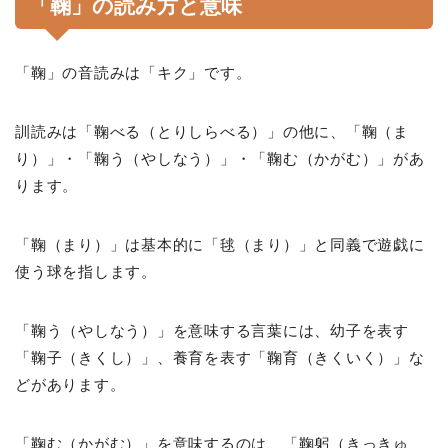
「鞠」の読み方と意味
「鞠」の音読みは「キク」です。
訓読みは「鞠べる（とりしらべる）」の他に、「鞠（ま
り）」・「鞠う（やしなう）」・「鞠む（かがむ）」があ
ります。
「鞠（まり）」は基本的に「毬（まり）」と同義で遊戯に
使う球を指します。
「鞠う（やしなう）」を意味する言葉には、幼子を表す
「鞠子（きくし）」、養育を表す「鞠育（きくいく）」な
どがあります。
「鞠む（かがむ）」を意味するのは、「鞠躬（きっきゅ