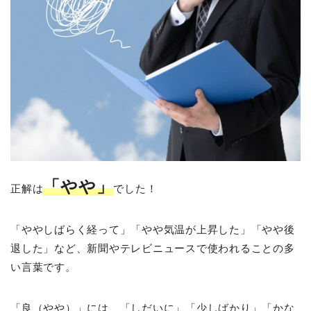
「やや」
正解は
でした！
「ややしばらく経って」「やや気温が上昇した」「やや後
退した」など、新聞やテレビニュースで使われることの多
い言葉です。
「良（やや）」には、「しだいに」「少しばかり」「かな