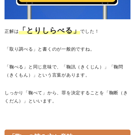
「とりしらべる」
正解は
でした！
「取り調べる」と書くのが一般的ですね。
「鞠べる」と同じ意味で、「鞠訊（きくじん）」「鞠問
（きくもん）」という言葉があります。
しっかり「鞠べて」から、罪を決定することを「鞠断（き
くだん）」といいます。