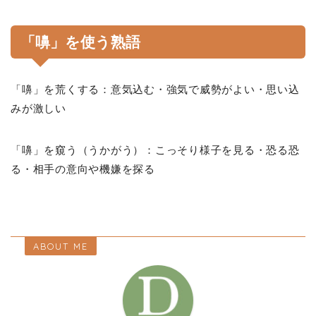
「嚊」を使う熟語
「嚊」を荒くする：意気込む・強気で威勢がよい・思い込
みが激しい
「嚊」を窺う（うかがう）：こっそり様子を見る・恐る恐
る・相手の意向や機嫌を探る
ABOUT ME