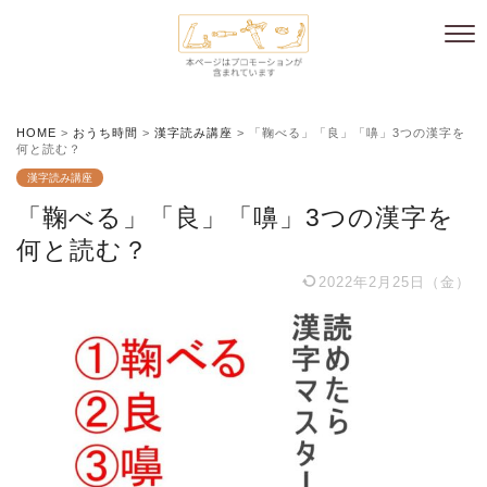
HOME
>
おうち時間
>
漢字読み講座
>
「鞠べる」「良」「嚊」3つの漢字を
何と読む？
漢字読み講座
「鞠べる」「良」「嚊」3つの漢字を
何と読む？
2022年2月25日（金）