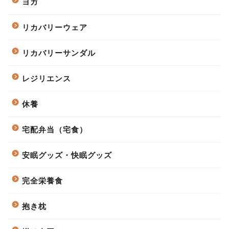
ヨガ
リカバリーウェア
リカバリーサンダル
レジリエンス
休養
宅配弁当（宅食）
安眠グッズ・快眠グッズ
完全栄養食
抱き枕