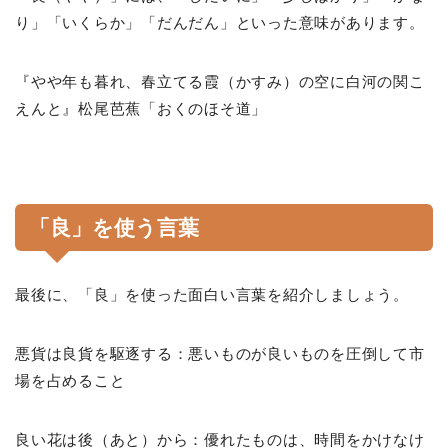
り」「いくらか」「だんだん」といった意味があります。
『やや年も暮れ、春立てる霞（かすみ）の空に白河の関こ
えんと』松尾芭蕉「おくのほそ道」
「良」を使う言葉
最後に、「良」を使った面白い言葉を紹介しましょう。
悪貨は良貨を駆逐する：悪いものが良いものを圧倒して市
場を占めること
良い花は後（あと）から：優れたものは、時間をかけなけ