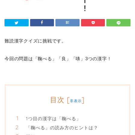
難読漢字クイズに挑戦です。
今回の問題は「鞠べる」「良」「嚊」3つの漢字！
目次
[
]
非表示
1つ目の漢字は「鞠べる」
「鞠べる」の読み方のヒントは？