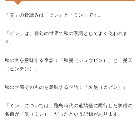
「旻」の音読みは「ビン」と「ミン」です。
「ビン」は、俳句の世界で秋の季語としてよく使われま
す。
秋の空を意味する季語：「秋旻（シュウビン）」と「旻天
（ビンテン）」
秋の季節そのものを意味する季語：「火旻（カビン）」
「ミン」については、飛鳥時代の遣隋使に同行した学僧の
名前が「旻（ミン）」だったという記録があります。