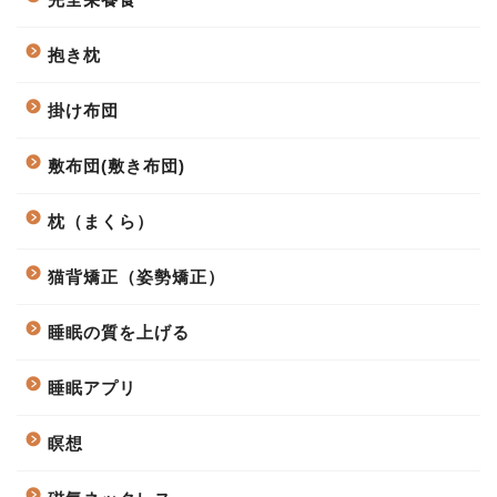
抱き枕
掛け布団
敷布団(敷き布団)
枕（まくら）
猫背矯正（姿勢矯正）
睡眠の質を上げる
睡眠アプリ
瞑想