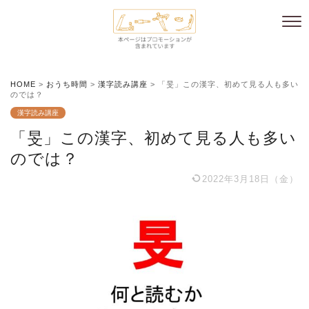
HOME
>
おうち時間
>
漢字読み講座
>
「旻」この漢字、初めて見る人も多い
のでは？
漢字読み講座
「旻」この漢字、初めて見る人も多い
のでは？
2022年3月18日（金）