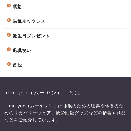
瞑想
磁気ネックレス
誕生日プレゼント
退職祝い
首枕
mu-yan（ムーヤン）」とは
「mu-yan（ムーヤン）」は睡眠のための寝具や休養のた
めのリカバリーウェア、疲労回復グッズなどの情報や商品
などをご紹介しています。