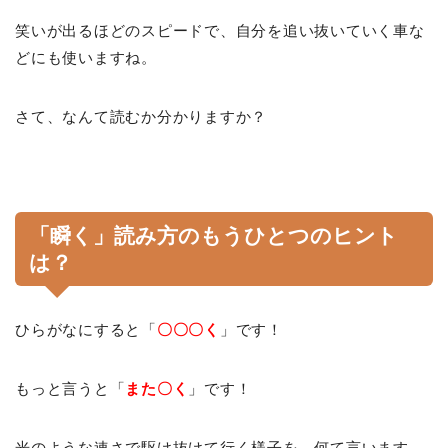
笑いが出るほどのスピードで、自分を追い抜いていく車な
どにも使いますね。
さて、なんて読むか分かりますか？
「瞬く」読み方のもうひとつのヒント
は？
ひらがなにすると「
〇〇〇く
」です！
もっと言うと「
また〇く
」です！
光のような速さで駆け抜けて行く様子を、何て言います