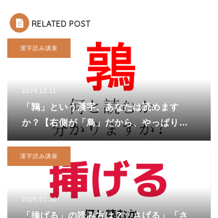
RELATED POST
漢字読み講座
2024.12.11
「鶉」という漢字、あなたは読めます
か？【右側が「鳥」だから、やっぱり鳥
の一種？？】
漢字読み講座
2025.01.30
「挿げる」の読み方は？「さげる」「さ