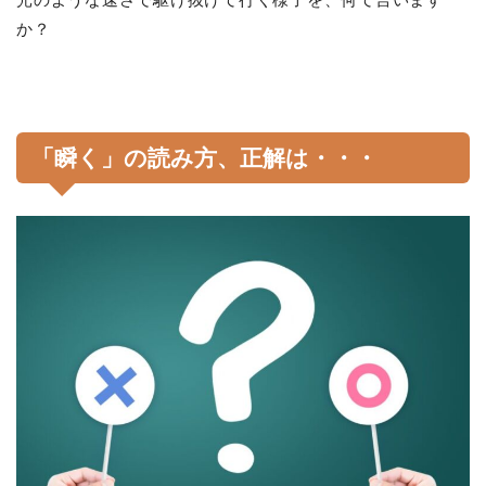
か？
「瞬く」の読み方、正解は・・・