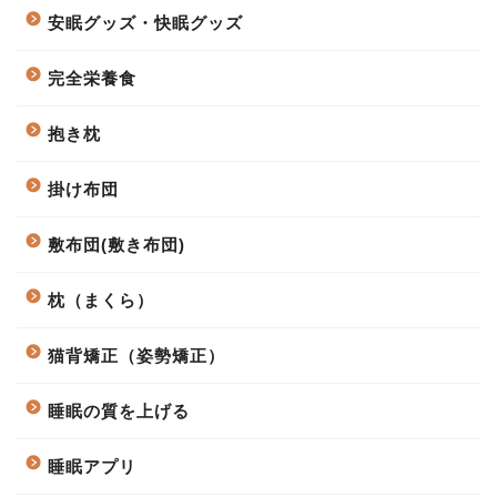
安眠グッズ・快眠グッズ
完全栄養食
抱き枕
掛け布団
敷布団(敷き布団)
枕（まくら）
猫背矯正（姿勢矯正）
睡眠の質を上げる
睡眠アプリ