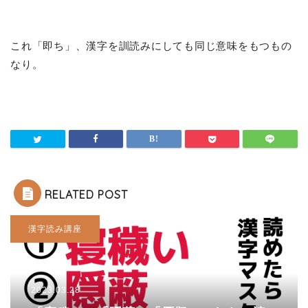
これ「即ち」、漢字を訓読みにしても同じ意味をもつもの
なり。
RELATED POST
漢字読み講座
2023.03.28