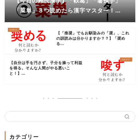
【今日の難読漢字】「靫葛」「薯蕷芋」
「菜単」３つ読めたら漢字マスター！で
も（しゃくつ）と読んでしまった
ら・・・
【「推奨」でもお馴染みの「奨」、これ
の訓読みは分かりますか？？】「奨め
る...
【自分は手を汚さず、子分を操って利益
を得る。そんな人間がやる悪いこ
と！】...
カテゴリー