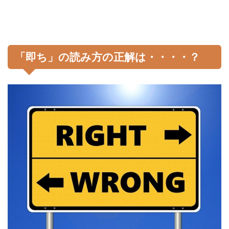
「即ち」の読み方の正解は・・・・？