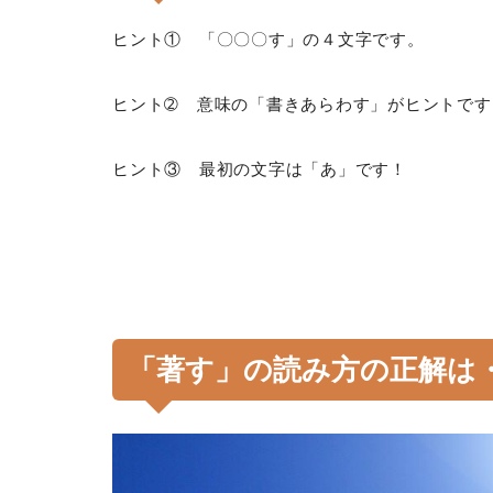
ヒント① 「〇〇〇す」の４文字です。
ヒント➁ 意味の「書きあらわす」がヒントです
ヒント③ 最初の文字は「あ」です！
「著す」の読み方の正解は