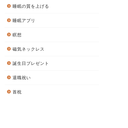
睡眠の質を上げる
睡眠アプリ
瞑想
磁気ネックレス
誕生日プレゼント
退職祝い
首枕