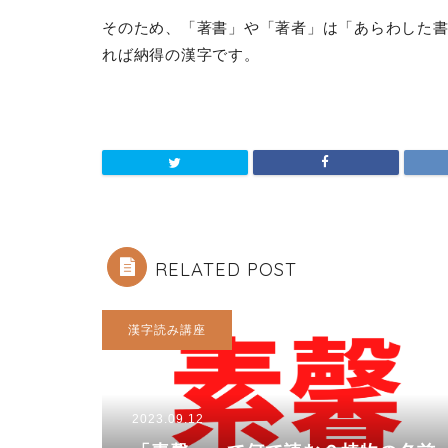
そのため、「著書」や「著者」は「あらわした
れば納得の漢字です。
RELATED POST
漢字読み講座
2023.09.12