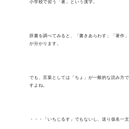
小学校で習う「著」という漢字。
辞書を調べてみると、「書きあらわす」「著作」
が分かります。
でも、言葉としては「ちょ」が一般的な読み方
すよね。
・・・「いちじるす」でもないし、送り仮名一