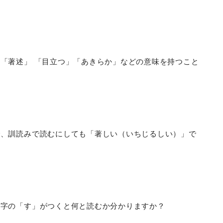
「著述」 「目立つ」「あきらか」などの意味を持つこと
で、訓読みで読むにしても「著しい（いちじるしい）」で
文字の「す」がつくと何と読むか分かりますか？