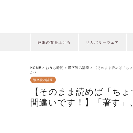
睡眠の質を上げる
リカバリーウェア
HOME
>
おうち時間
>
漢字読み講座
>
【そのまま読めば「ちょ
か？
漢字読み講座
【そのまま読めば「ちょ
間違いです！】「著す」