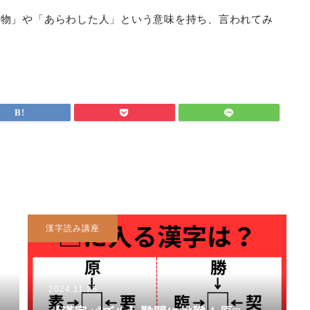
書物」や「あらわした人」という意味を持ち、言われてみ
漢字読み講座
2024.11.25