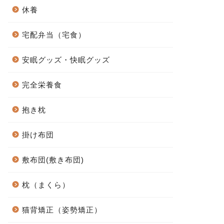
休養
宅配弁当（宅食）
安眠グッズ・快眠グッズ
完全栄養食
抱き枕
掛け布団
敷布団(敷き布団)
枕（まくら）
猫背矯正（姿勢矯正）