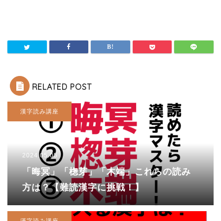
RELATED POST
漢字読み講座
2024.05.05
「晦冥」「楤芽」「木端」これらの読み
方は？【難読漢字に挑戦！】