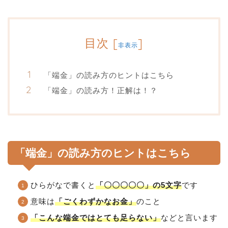
目次
[
]
非表示
「端金」の読み方のヒントはこちら
「端金」の読み方！正解は！？
「端金」の読み方のヒントはこちら
ひらがなで書くと
「〇〇〇〇〇」の5文字
です
意味は
「ごくわずかなお金」
のこと
「こんな端金ではとても足らない」
などと言います