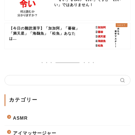
い」ではありません！
【今日の難読漢字】「加加阿」「蕃椒」
「満天星」「海鷂魚」「松魚」あなた
は...
カテゴリー
ASMR
アイマッサージャー