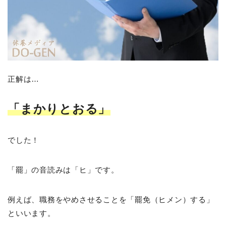
正解は…
「まかりとおる」
でした！
「罷」の音読みは「ヒ」です。
例えば、職務をやめさせることを「罷免（ヒメン）する」
といいます。