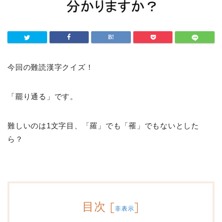
今回の難読漢字クイズ！
「罷り通る」です。
難しいのは1文字目、「羅」でも「罹」でもないとした
ら？
目次
[
]
非表示