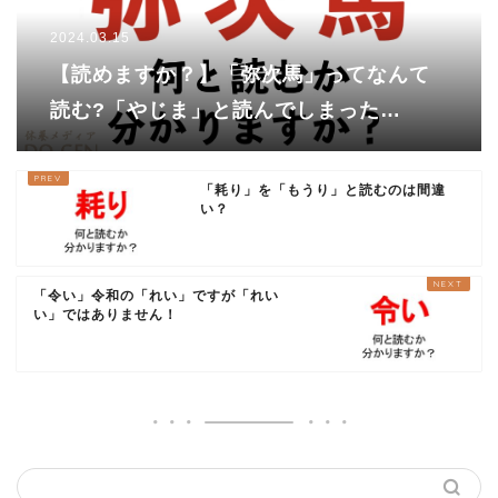
2024.03.15
【読めますか？】「弥次馬」ってなんて
読む?「やじま」と読んでしまった
ら・・・
「耗り」を「もうり」と読むのは間違
い？
「令い」令和の「れい」ですが「れい
い」ではありません！