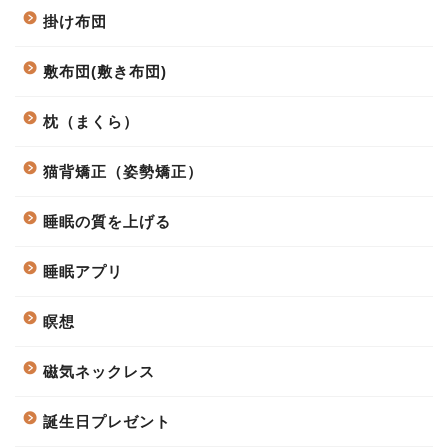
掛け布団
敷布団(敷き布団)
枕（まくら）
猫背矯正（姿勢矯正）
睡眠の質を上げる
睡眠アプリ
瞑想
磁気ネックレス
誕生日プレゼント