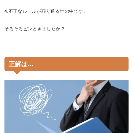
4.不正なルールが罷り通る世の中です。
そろそろピンときましたか？
正解は…