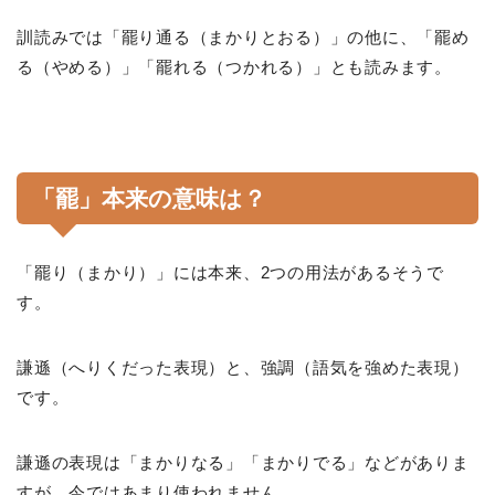
訓読みでは「罷り通る（まかりとおる）」の他に、「罷め
る（やめる）」「罷れる（つかれる）」とも読みます。
「罷」本来の意味は？
「罷り（まかり）」には本来、2つの用法があるそうで
す。
謙遜（へりくだった表現）と、強調（語気を強めた表現）
です。
謙遜の表現は「まかりなる」「まかりでる」などがありま
すが、今ではあまり使われません。