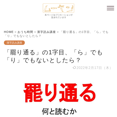
HOME
>
おうち時間
>
漢字読み講座
>
「罷り通る」の1字目、「ら」でも
「り」でもないとしたら？
漢字読み講座
「罷り通る」の1字目、「ら」でも
「り」でもないとしたら？
2022年2月17日（木）