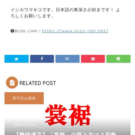
イシカワマキコです。日本語の奥深さが好きです！ よ
ろしくお願いします。
https://www.suzu-ran.net/
BLOG LINK：
RELATED POST
漢字読み講座
2024.03.19
【難読漢字】「裳裾」の読み方は？和歌