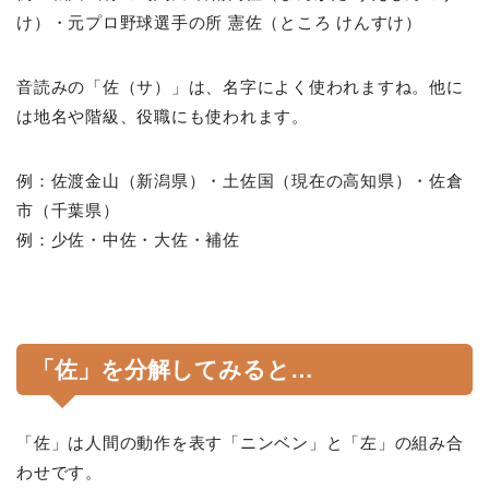
け）・元プロ野球選手の所 憲佐（ところ けんすけ）
音読みの「佐（サ）」は、名字によく使われますね。他に
は地名や階級、役職にも使われます。
例：佐渡金山（新潟県）・土佐国（現在の高知県）・佐倉
市（千葉県）
例：少佐・中佐・大佐・補佐
「佐」を分解してみると…
「佐」は人間の動作を表す「ニンベン」と「左」の組み合
わせです。