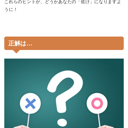
これらのヒントが、どうかあなたの「佐け」になりますよ
うに！
正解は…