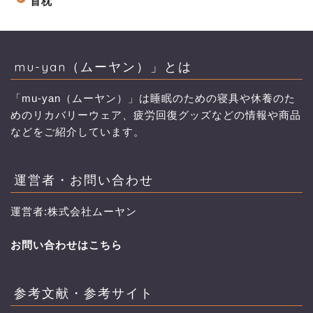
首枕
mu-yan（ムーヤン）」とは
「mu-yan（ムーヤン）」は睡眠のための寝具や休養のた
めのリカバリーウェア、疲労回復グッズなどの情報や商品
などをご紹介しています。
運営者・お問い合わせ
運営者:株式会社ムーヤン
お問い合わせはこちら
参考文献・参考サイト