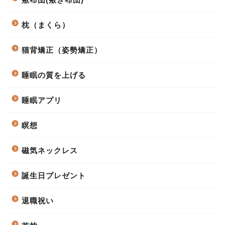
枕（まくら）
猫背矯正（姿勢矯正）
睡眠の質を上げる
睡眠アプリ
瞑想
磁気ネックレス
誕生日プレゼント
退職祝い