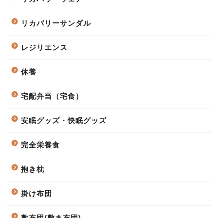
リカバリーサンダル
レジリエンス
休養
宅配弁当（宅食）
安眠グッズ・快眠グッズ
完全栄養食
抱き枕
掛け布団
敷布団(敷き布団)