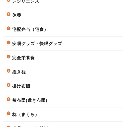
レジリエンス
休養
宅配弁当（宅食）
安眠グッズ・快眠グッズ
完全栄養食
抱き枕
掛け布団
敷布団(敷き布団)
枕（まくら）