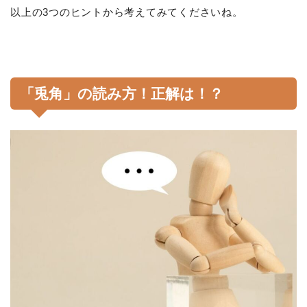
以上の3つのヒントから考えてみてくださいね。
「兎角」の読み方！正解は！？