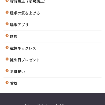
猫背矯正（姿勢矯正）
睡眠の質を上げる
睡眠アプリ
瞑想
磁気ネックレス
誕生日プレゼント
退職祝い
首枕