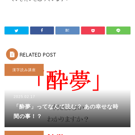
RELATED POST
漢字読み講座
2025.02.17
「酔夢」ってなんて読む？ あの幸せな時
間の事！？