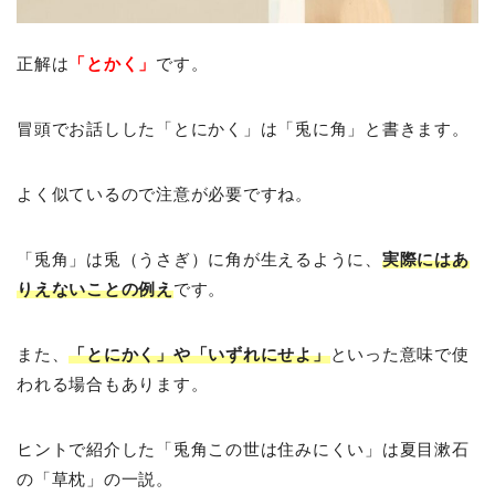
正解は
「とかく」
です。
冒頭でお話しした「とにかく」は「兎に角」と書きます。
よく似ているので注意が必要ですね。
「兎角」は兎（うさぎ）に角が生えるように、
実際にはあ
りえないことの例え
です。
また、
「とにかく」や「いずれにせよ」
といった意味で使
われる場合もあります。
ヒントで紹介した「兎角この世は住みにくい」は夏目漱石
の「草枕」の一説。