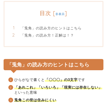
目次
[
]
非表示
「兎角」の読み方のヒントはこちら
「兎角」の読み方！正解は！？
「兎角」の読み方のヒントはこちら
ひらがなで書くと
「〇〇〇」の3文字
です
「あれこれ」「いろいろ」「現実には存在しない」
といった意味
兎角この世は住みにくい