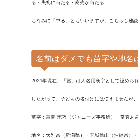
る・失礼に当たる・商売が当たる
ちなみに「中る」ともいいますが、こちらも難
名前はダメでも苗字や地名は
2024年現在、「當」は人名用漢字として認めら
したがって、子どもの名付けには使えませんが
苗字：當間 琉巧（ジャニーズ事務所）・當真あ
地名：大別當（新潟県）・玉城當山（沖縄県）