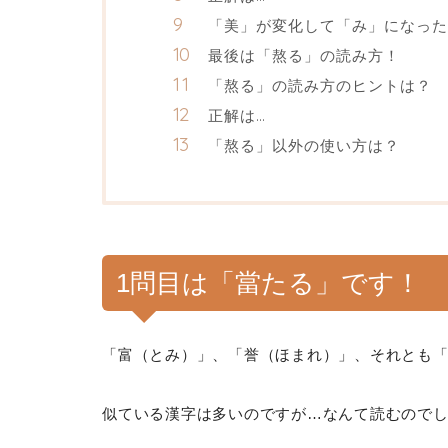
「美」が変化して「み」になった
最後は「熬る」の読み方！
「熬る」の読み方のヒントは？
正解は…
「熬る」以外の使い方は？
1問目は「當たる」です！
「富（とみ）」、「誉（ほまれ）」、それとも
似ている漢字は多いのですが…なんて読むので