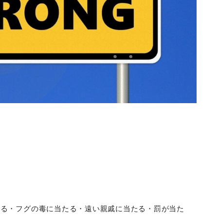
たる・フグの毒に当たる・遠い親戚に当たる・罰が当た