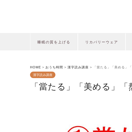
睡眠の質を上げる
リカバリーウェア
HOME
>
おうち時間
>
漢字読み講座
>
「當たる」「美める」「
漢字読み講座
「當たる」「美める」「