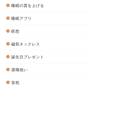
睡眠の質を上げる
睡眠アプリ
瞑想
磁気ネックレス
誕生日プレゼント
退職祝い
首枕