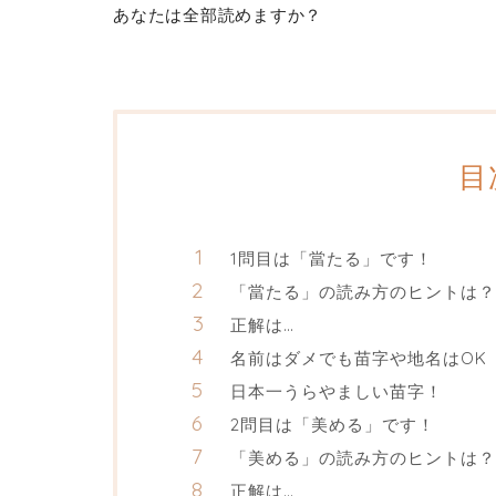
あなたは全部読めますか？
目
1問目は「當たる」です！
「當たる」の読み方のヒントは？
正解は…
名前はダメでも苗字や地名はOK
日本一うらやましい苗字！
2問目は「美める」です！
「美める」の読み方のヒントは？
正解は…