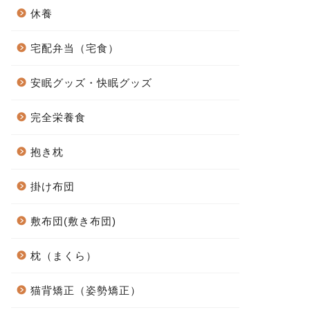
休養
宅配弁当（宅食）
安眠グッズ・快眠グッズ
完全栄養食
抱き枕
掛け布団
敷布団(敷き布団)
枕（まくら）
猫背矯正（姿勢矯正）