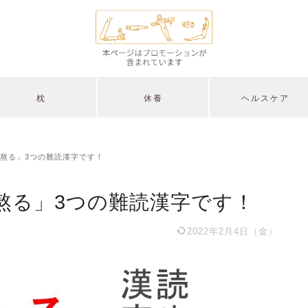
枕
休養
ヘルスケア
熬る」3つの難読漢字です！
熬る」3つの難読漢字です！
2022年2月4日（金）