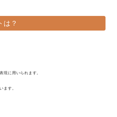
トは？
う表現に用いられます。
いいます。