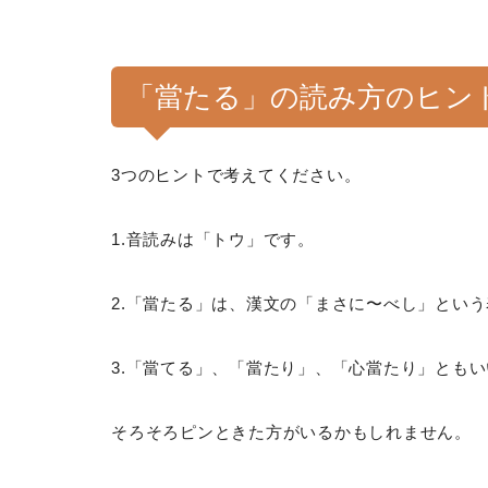
「當たる」の読み方のヒン
3つのヒントで考えてください。
1.音読みは「トウ」です。
2.「當たる」は、漢文の「まさに〜べし」とい
3.「當てる」、「當たり」、「心當たり」とも
そろそろピンときた方がいるかもしれません。