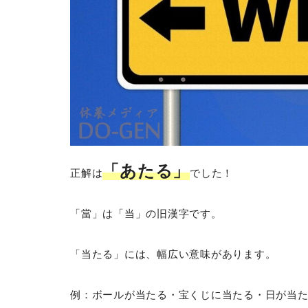
「あたる」
正解は
でした！
「當」は「当」の旧漢字です。
「当たる」には、幅広い意味があります。
例：ボールが当たる・宝くじに当たる・日が当